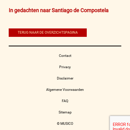
Bericht
In gedachten naar Santiago de Compostela
navigatie
TERUG NAAR DE OVERZICHTSPAGINA
Contact
Privacy
Disclaimer
Algemene Voorwaarden
FAQ
Sitemap
© MUSICO