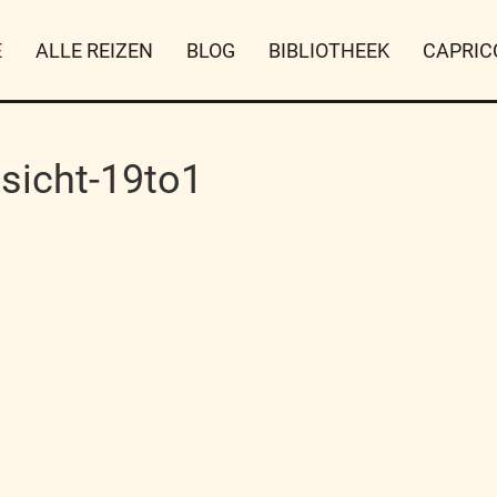
E
ALLE REIZEN
BLOG
BIBLIOTHEEK
CAPRIC
sicht-19to1