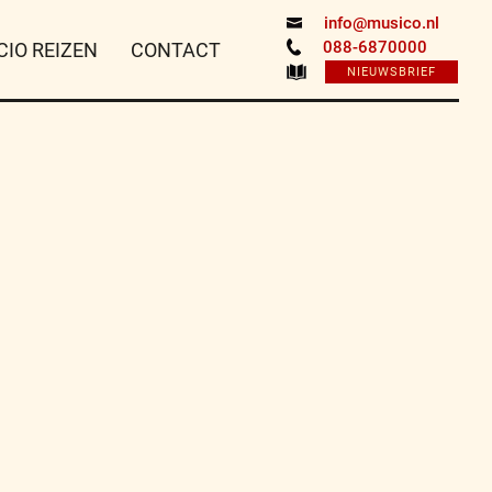
info@musico.nl
088-6870000
CIO REIZEN
CONTACT
NIEUWSBRIEF