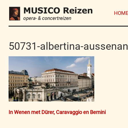
HOM
50731-albertina-aussenan
Bericht
In Wenen met Dürer, Caravaggio en Bernini
navigatie