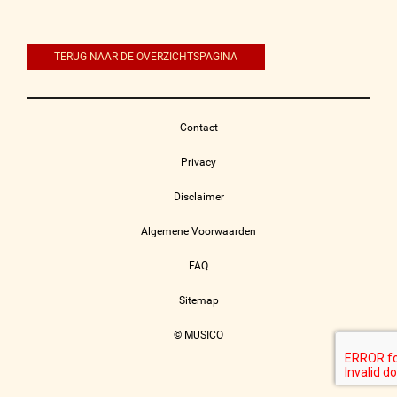
navigatie
TERUG NAAR DE OVERZICHTSPAGINA
Contact
Privacy
Disclaimer
Algemene Voorwaarden
FAQ
Sitemap
© MUSICO