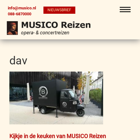
info@musico.nl
NIEUWSBRIEF
088-6870000
dav
Bericht
Kijkje in de keuken van MUSICO Reizen