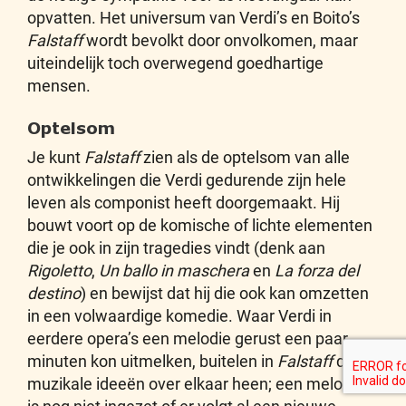
opvatten. Het universum van Verdi’s en Boito’s
Falstaff
wordt bevolkt door onvolkomen, maar
uiteindelijk toch overwegend goedhartige
mensen.
Optelsom
Je kunt
Falstaff
zien als de optelsom van alle
ontwikkelingen die Verdi gedurende zijn hele
leven als componist heeft doorgemaakt. Hij
bouwt voort op de komische of lichte elementen
die je ook in zijn tragedies vindt (denk aan
Rigoletto
,
Un ballo in maschera
en
La forza del
destino
) en bewijst dat hij die ook kan omzetten
in een volwaardige komedie. Waar Verdi in
eerdere opera’s een melodie gerust een paar
minuten kon uitmelken, buitelen in
Falstaff
de
muzikale ideeën over elkaar heen; een melodie