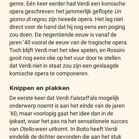
genre. Eén keer eerder had Verdi een komische
opera geschreven: het jammerlijk geflopte
Un
giorno di regno
, zijn tweede opera. Het lag niet
direct voor de hand dat hij nog eens een poging
zou doen. De negentiende eeuw is vanaf de
jaren ’40 vooral de eeuw van de tragische opera.
Toch blijft Verdi met het idee spelen, en Rossini
gooit nog eens olie op het vuur door te stellen
dat Verdi niet in staat zou zijn een geslaagde
komische opera te componeren.
Knippen en plakken
De eerste keer dat Verdi
Falstaff
als mogelijk
onderwerp noemt is aan het einde van de jaren
’60, maar voorlopig gaat het idee dan in de
ijskast, waar het pas na het sensationele succes
van
Otello
weer uitkomt. In Boito heeft Verdi
eindelijk de dichter gevonden die aan het stuk