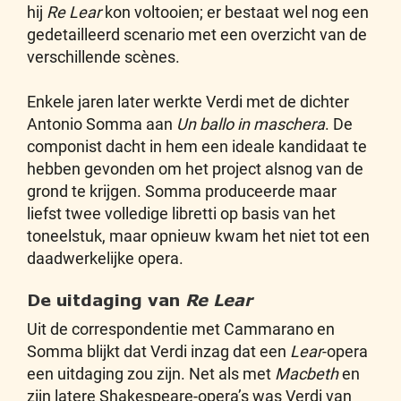
hij
Re Lear
kon voltooien; er bestaat wel nog een
gedetailleerd scenario met een overzicht van de
verschillende scènes.
Enkele jaren later werkte Verdi met de dichter
Antonio Somma aan
Un ballo in maschera
. De
componist dacht in hem een ideale kandidaat te
hebben gevonden om het project alsnog van de
grond te krijgen. Somma produceerde maar
liefst twee volledige libretti op basis van het
toneelstuk, maar opnieuw kwam het niet tot een
daadwerkelijke opera.
De uitdaging van
Re Lear
Uit de correspondentie met Cammarano en
Somma blijkt dat Verdi inzag dat een
Lear
-opera
een uitdaging zou zijn. Net als met
Macbeth
en
zijn latere Shakespeare-opera’s was Verdi van