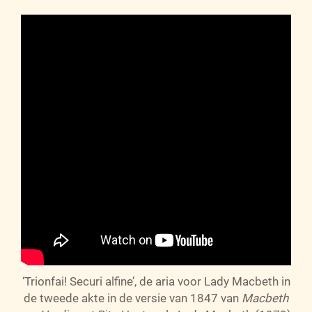
‘Trionfai! Securi alfine’, de aria voor Lady Macbeth in
de tweede akte in de versie van 1847 van
Macbeth