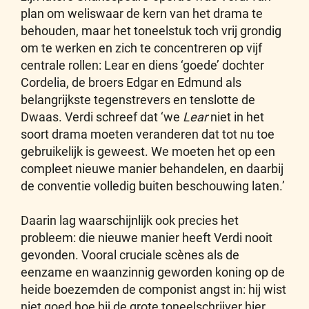
plan om weliswaar de kern van het drama te
behouden, maar het toneelstuk toch vrij grondig
om te werken en zich te concentreren op vijf
centrale rollen: Lear en diens ‘goede’ dochter
Cordelia, de broers Edgar en Edmund als
belangrijkste tegenstrevers en tenslotte de
Dwaas. Verdi schreef dat ‘we
Lear
niet in het
soort drama moeten veranderen dat tot nu toe
gebruikelijk is geweest. We moeten het op een
compleet nieuwe manier behandelen, en daarbij
de conventie volledig buiten beschouwing laten.’
Daarin lag waarschijnlijk ook precies het
probleem: die nieuwe manier heeft Verdi nooit
gevonden. Vooral cruciale scènes als de
eenzame en waanzinnig geworden koning op de
heide boezemden de componist angst in: hij wist
niet goed hoe hij de grote toneelschrijver hier