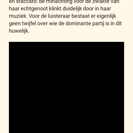
en staccato: de minachting voor de zwakte van
haar echtgenoot klinkt duidelijk door in haar
muziek. Voor de luisteraar bestaat er eigenlijk
geen twijfel over wie de dominante partij is in dit
huwelijk.