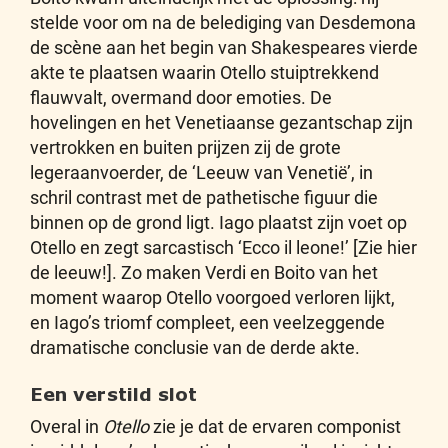
stelde voor om na de belediging van Desdemona
de scène aan het begin van Shakespeares vierde
akte te plaatsen waarin Otello stuiptrekkend
flauwvalt, overmand door emoties. De
hovelingen en het Venetiaanse gezantschap zijn
ver­trokken en buiten prijzen zij de grote
legeraanvoerder, de ‘Leeuw van Venetië’, in
schril contrast met de pathetische figuur die
binnen op de grond ligt. Iago plaatst zijn voet op
Otello en zegt sarcastisch ‘Ecco il leone!’ [Zie hier
de leeuw!]. Zo maken Verdi en Boito van het
moment waarop Otello voorgoed verloren lijkt,
en Iago’s triomf compleet, een veelzeggende
dramatische conclusie van de derde ak­te.
Een verstild slot
Overal in
Otello
zie je dat de ervaren componist