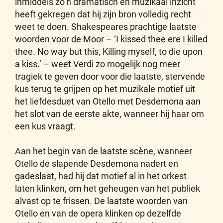
inmiddels zo’n dramatisch en muzikaal inzicht
heeft gekregen dat hij zijn bron volledig recht
weet te doen. Shakespeares prachtige laatste
woorden voor de Moor – ‘I kissed thee ere I killed
thee. No way but this, Killing myself, to die upon
a kiss.’ – weet Verdi zo mogelijk nog meer
tragiek te geven door voor die laatste, stervende
kus terug te grijpen op het muzikale motief uit
het liefdesduet van Otello met Desdemona aan
het slot van de eerste akte, wanneer hij haar om
een kus vraagt.
Aan het begin van de laatste scène, wanneer
Otello de slapende Desdemona nadert en
gadeslaat, had hij dat motief al in het orkest
laten klinken, om het geheugen van het publiek
alvast op te frissen. De laatste woorden van
Otello en van de opera klinken op dezelfde