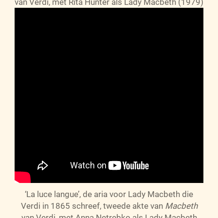
van Verdi, met Rita Hunter als Lady Macbeth (1979)
‘La luce langue’, de aria voor Lady Macbeth die
Verdi in 1865 schreef, tweede akte van
Macbeth
van Verdi, met Anna Netrebko als Lady Macbeth