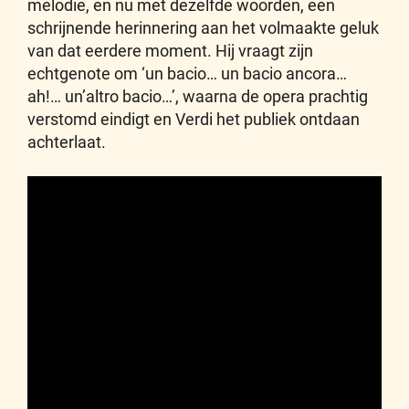
melodie, en nu met dezelfde woorden, een
schrijnende herinnering aan het volmaakte geluk
van dat eerdere moment. Hij vraagt zijn
echtgenote om ‘un bacio… un bacio ancora…
ah!… un’altro bacio…’, waarna de opera prachtig
verstomd eindigt en Verdi het publiek ontdaan
achterlaat.