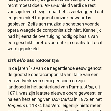
recht moest doen.
Re Lear
hield Verdi de rest
van zijn leven bezig, maar het is veelzeggend dat
er geen enkel fragment muziek bewaard is
gebleven. Zelfs aan muzikale schetsen voor de
opera waagde de componist zich niet. Kennelijk
had hij eerst de overtuiging nodig op basis van
een geschikt libretto voordat zijn creativiteit echt
werd geprikkeld.
Othello
als lokkertje
In de jaren ’70 van de negentiende eeuw genoot
de grootste operacomponist van Italië van een
een zelfverkozen semi-pensioen op zijn
landgoed in het achterland van Parma.
Aida
, uit
1871, was zijn laatste nieuwe opera geweest, en
na een herziening van
Don Carlos
in 1872 en het
Requiem
uit 1874 had Verdi eigenlijk niets meer