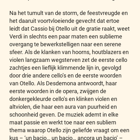
Na het tumult van de storm, de feestvreugde en
het daaruit voortvloeiende gevecht dat ertoe
leidt dat Cassio bij Otello uit de gratie raakt, weet
Verdi in slechts een paar maten een sublieme
overgang te bewerkstelligen naar een serene
sfeer. Als de klanken van hoorns, houtblazers en
violen langzaam wegsterven zet de eerste cello
zachtjes een lieflijk klimmende lijn in, gevolgd
door drie andere cello’s en de eerste woorden
van Otello. Als Desdemona antwoordt, haar
eerste woorden in de opera, zwijgen de
donkergekleurde cello’s en klinken violen en
altviolen, die haar een aura van puurheid en
schoonheid geven. De muziek ademt in elke
maat passie en werkt toe naar een subliem
thema waarop Otello zijn geliefde vraagt om een
kus – ‘un bacio… un bacio… ancora un bacio’ –