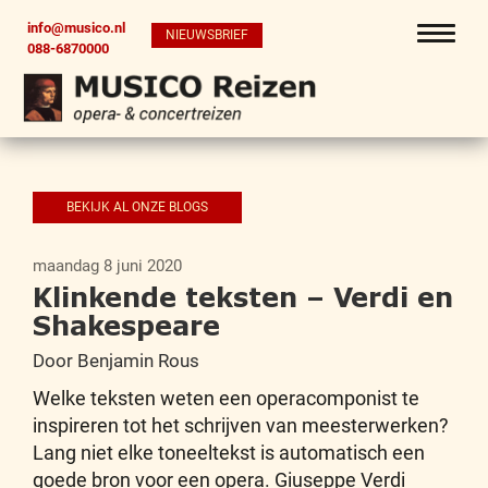
info@musico.nl
NIEUWSBRIEF
088-6870000
BEKIJK AL ONZE BLOGS
maandag 8 juni 2020
Klinkende teksten – Verdi en
Shakespeare
Door Benjamin Rous
Welke teksten weten een operacomponist te
inspireren tot het schrijven van meesterwerken?
Lang niet elke toneeltekst is automatisch een
goede bron voor een opera. Giuseppe Verdi