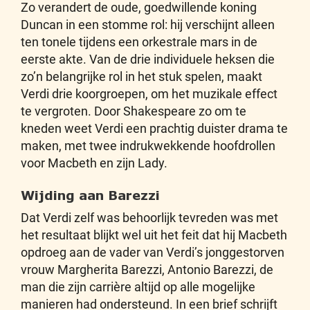
Zo verandert de oude, goedwillende koning
Duncan in een stomme rol: hij verschijnt alleen
ten tonele tijdens een orkestrale mars in de
eerste akte. Van de drie individuele heksen die
zo’n belangrijke rol in het stuk spelen, maakt
Verdi drie koorgroepen, om het muzikale effect
te vergroten. Door Shakespeare zo om te
kneden weet Verdi een prachtig duister drama te
maken, met twee indrukwekkende hoofdrollen
voor Macbeth en zijn Lady.
Wijding aan Barezzi
Dat Verdi zelf was behoorlijk tevreden was met
het resultaat blijkt wel uit het feit dat hij Macbeth
opdroeg aan de vader van Verdi’s jonggestorven
vrouw Margherita Barezzi, Antonio Barezzi, de
man die zijn carrière altijd op alle mogelijke
manieren had ondersteund. In een brief schrijft