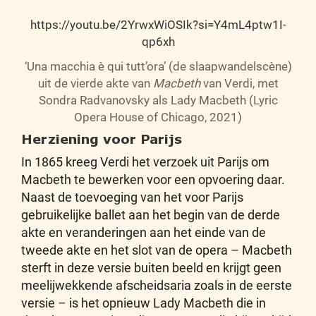
https://youtu.be/2YrwxWiOSIk?si=Y4mL4ptw1I-
qp6xh
‘Una macchia è qui tutt’ora’ (de slaapwandelscène)
uit de vierde akte van
Macbeth
van Verdi, met
Sondra Radvanovsky als Lady Macbeth (Lyric
Opera House of Chicago, 2021)
Herziening voor Parijs
In 1865 kreeg Verdi het verzoek uit Parijs om
Macbeth te bewerken voor een opvoering daar.
Naast de toevoeging van het voor Parijs
gebruikelijke ballet aan het begin van de derde
akte en veranderingen aan het einde van de
tweede akte en het slot van de opera – Macbeth
sterft in deze versie buiten beeld en krijgt geen
meelijwekkende afscheidsaria zoals in de eerste
versie – is het opnieuw Lady Macbeth die in