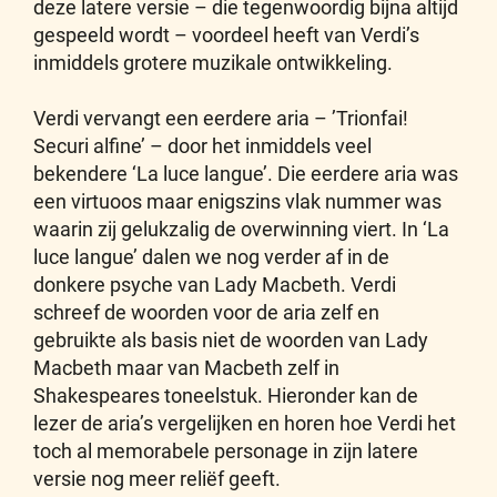
deze latere versie – die tegenwoordig bijna altijd
gespeeld wordt – voordeel heeft van Verdi’s
inmiddels grotere muzikale ontwikkeling.
Verdi vervangt een eerdere aria – ’Trionfai!
Securi alfine’ – door het inmiddels veel
bekendere ‘La luce langue’. Die eerdere aria was
een virtuoos maar enigszins vlak nummer was
waarin zij gelukzalig de overwinning viert. In ‘La
luce langue’ dalen we nog verder af in de
donkere psyche van Lady Macbeth. Verdi
schreef de woorden voor de aria zelf en
gebruikte als basis niet de woorden van Lady
Macbeth maar van Macbeth zelf in
Shakespeares toneelstuk. Hieronder kan de
lezer de aria’s vergelijken en horen hoe Verdi het
toch al memorabele personage in zijn latere
versie nog meer reliëf geeft.