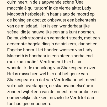
culmineert in de slaapwandelscène ‘Una
macchia è qui tuttora’ in de vierde akte: Lady
Macbeth herbeleeft in haar slaap de moord op
de koning en doet zo onbewust een bekentenis
van de misdaad. Het is een wonderbaarlijke
scène, die je nauwelijks een aria kunt noemen.
De muziek stroomt en verandert steeds, met een
gedempte begeleiding in de strijkers, klarinet en
Engelse hoorn. Het handen wassen van Lady
Macbeth is hoorbaar in een steeds herhalend
muzikaal motief. Verdi neemt hier bijna
woordelijk de monoloog van Shakespeare over.
Het is misschien wel hier dat het genie van
Shakespeare en dat van Verdi elkaar het meest
volmaakt overlappen; de slaapwandelscène is
zonder twijfel een van de meest memorabele en
opmerkelijke stukken muziek die Verdi tot dan
toe had gecomponeerd.