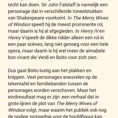
recht kan doen. Sir John Falstaff is namelijk een
personage dat in verschillende toneelstukken
van Shakespeare voorkomt. In
The Merry Wives
of Windsor
speelt hij de meest prominente rol,
maar daarin is hij al afgegleden. In
Henry IV
en
Henry V
speelt de dikke ridder alleen een rol in
een paar scènes, lang niet genoeg voor een hele
opera, maar daarin is hij wel meer de aimabele
bon vivant die Verdi en Boito voor zich zien.
Dus gaat Boito lustig aan het plakken en
knippen. Veel personages sneuvelen op de
tekentafel en familiebanden tussen de
personages worden verschoven. Maar het
eindresultaat mag er zijn: een verhaal dat in
grote lijnen de plot van
The Merry Wives of
Windsor
volgt, maar waarin het publiek ook nog
de nodige sympathie voor de hoofdfiguur kan