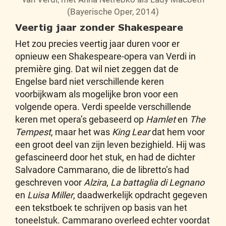
(Bayerische Oper, 2014)
Veertig jaar zonder Shakespeare
Het zou precies veertig jaar duren voor er
opnieuw een Shakespeare-opera van Verdi in
première ging. Dat wil niet zeggen dat de
Engelse bard niet verschillende keren
voorbijkwam als mogelijke bron voor een
volgende opera. Verdi speelde verschillende
keren met opera’s gebaseerd op
Hamlet
en
The
Tempest
, maar het was
King Lear
dat hem voor
een groot deel van zijn leven bezighield. Hij was
gefascineerd door het stuk, en had de dichter
Salvadore Cammarano, die de libretto’s had
geschreven voor
Alzira
,
La battaglia di Legnano
en
Luisa Miller
, daadwerkelijk opdracht gegeven
een tekstboek te schrijven op basis van het
toneelstuk. Cammarano overleed echter voordat