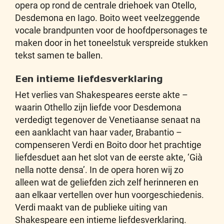
opera op rond de centrale driehoek van Otello,
Desdemona en Iago. Boito weet veelzeggende
vocale brandpunten voor de hoofdpersonages te
maken door in het toneelstuk verspreide stukken
tekst samen te ballen.
Een intieme liefdesverklaring
Het verlies van Shakespeares eerste akte –
waarin Othello zijn liefde voor Desdemona
verdedigt tegenover de Venetiaanse senaat na
een aanklacht van haar vader, Brabantio –
compenseren Verdi en Boito door het prachtige
liefdesduet aan het slot van de eerste akte, ‘Già
nella notte densa’. In de opera horen wij zo
alleen wat de geliefden zich zelf herinneren en
aan elkaar vertellen over hun voorgeschiedenis.
Verdi maakt van de publieke uiting van
Shakespeare een intieme liefdesverklaring.