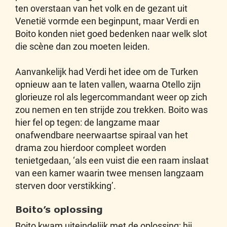
ten overstaan van het volk en de gezant uit
Venetië vormde een beginpunt, maar Verdi en
Boito konden niet goed bedenken naar welk slot
die scène dan zou moeten leiden.
Aanvankelijk had Verdi het idee om de Turken
opnieuw aan te laten vallen, waarna Otello zijn
glorieuze rol als legercommandant weer op zich
zou nemen en ten strijde zou trekken. Boito was
hier fel op tegen: de langzame maar
onafwendbare neerwaartse spiraal van het
drama zou hierdoor compleet worden
tenietgedaan, ‘als een vuist die een raam inslaat
van een kamer waarin twee mensen lang­zaam
sterven door verstikking’.
Boito’s oplossing
Boito kwam uiteindelijk met de oplossing: hij