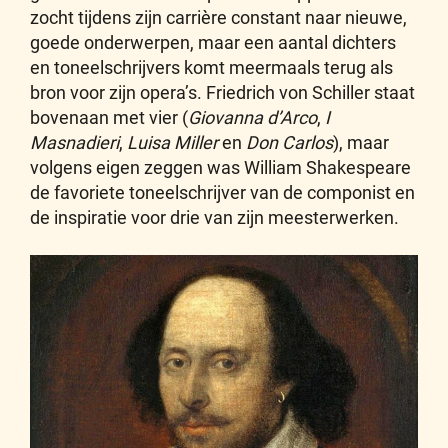
zocht tijdens zijn carrière constant naar nieuwe,
goede onderwerpen, maar een aantal dichters
en toneelschrijvers komt meermaals terug als
bron voor zijn opera’s. Friedrich von Schiller staat
bovenaan met vier (
Giovanna d’Arco
,
I
Masnadieri
,
Luisa Miller
en
Don Carlos
), maar
volgens eigen zeggen was William Shakespeare
de favoriete toneelschrijver van de componist en
de inspiratie voor drie van zijn meesterwerken.