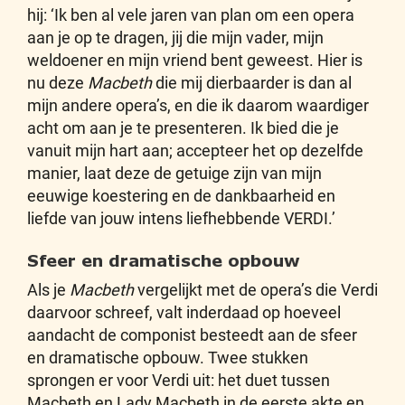
hij: ‘Ik ben al vele jaren van plan om een opera
aan je op te dragen, jij die mijn vader, mijn
weldoener en mijn vriend bent geweest. Hier is
nu deze
Macbeth
die mij dierbaarder is dan al
mijn andere opera’s, en die ik daarom waardiger
acht om aan je te presenteren. Ik bied die je
vanuit mijn hart aan; accepteer het op dezelfde
manier, laat deze de getuige zijn van mijn
eeuwige koestering en de dankbaarheid en
liefde van jouw intens liefhebbende VERDI.’
Sfeer en dramatische opbouw
Als je
Macbeth
vergelijkt met de opera’s die Verdi
daarvoor schreef, valt inderdaad op hoeveel
aandacht de componist besteedt aan de sfeer
en dramatische opbouw. Twee stukken
sprongen er voor Verdi uit: het duet tussen
Macbeth en Lady Macbeth in de eerste akte en