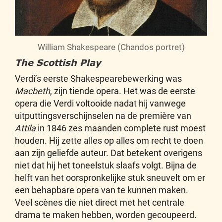
William Shakespeare (Chandos portret)
The Scottish Play
Verdi’s eerste Shakespearebewerking was
Macbeth
, zijn tiende opera. Het was de eerste
opera die Verdi voltooide nadat hij vanwege
uitputtingsverschijnselen na de première van
Attila
in 1846 zes maanden complete rust moest
houden. Hij zette alles op alles om recht te doen
aan zijn geliefde auteur. Dat betekent overigens
niet dat hij het toneelstuk slaafs volgt. Bijna de
helft van het oorspronkelijke stuk sneuvelt om er
een behapbare opera van te kunnen maken.
Veel scènes die niet direct met het centrale
drama te maken hebben, worden gecoupeerd.