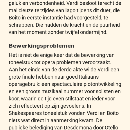
geluk en verbondenheid. Verdi besloot terecht de
malicieuze terzijdes van Iago tijdens dit duet, die
Boito in eerste instantie had voorgesteld, te
schrappen. Die hadden de kracht en de puurheid
van het moment zonder twijfel ondermijnd.
Bewerkingsproblemen
Het is niet de enige keer dat de bewerking van
toneelstuk tot opera problemen veroorzaakt.
Aan het einde van de derde akte wilde Verdi een
grote finale hebben naar goed Italiaans
operagebruik: een spectaculaire plotontwikkeling
en een groots muzikaal nummer voor solisten en
koor, waarin de tijd even stilstaat en ieder voor
zich reflecteert op zijn gevoelens. In
Shakespeares toneelstuk vonden Verdi en Boito
niets wat direct in aanmerking kwam. De
publieke belediging van Desdemona door Otello