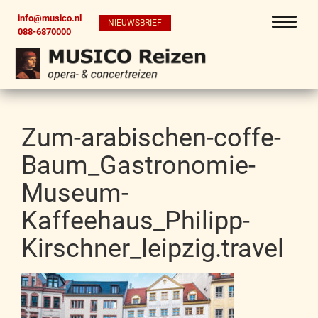
info@musico.nl
NIEUWSBRIEF
088-6870000
Zum-arabischen-coffe-
Baum_Gastronomie-
Museum-
Kaffeehaus_Philipp-
Kirschner_leipzig.travel