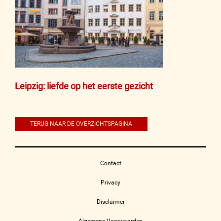
Bericht
Leipzig: liefde op het eerste gezicht
navigatie
TERUG NAAR DE OVERZICHTSPAGINA
Contact
Privacy
Disclaimer