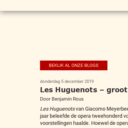
BEKIJK AL ONZE BLOGS
donderdag 5 december 2019
Les Huguenots – groot
Door Benjamin Rous
Les Huguenots
van Giacomo Meyerbeer.
jaar beleefde de opera tweehonderd voo
voorstellingen haalde. Hoewel de opera 