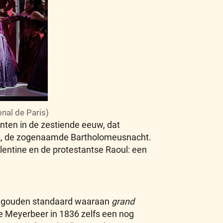
nal de Paris)
nten in de zestiende eeuw, dat
72, de zogenaamde Bartholomeusnacht.
lentine en de protestantse Raoul: een
de gouden standaard waaraan
grand
te Meyerbeer in 1836 zelfs een nog