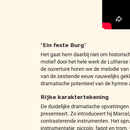
‘Ein feste Burg’
Het gaat hem daarbij niet om historisch
motief door het hele werk de Lutherse h
de ouverture horen we de melodie van d
van de zestiende eeuw nauwelijks gekl
dramatische potentieel van de hymne al
Rijke karaktertekening
De duidelijke dramatische opvattingen
presenteert. Zo introduceert hij Marc
contrasterende instrumenten. Het opruiend
instrumentatie: piccolo, fagot en trom