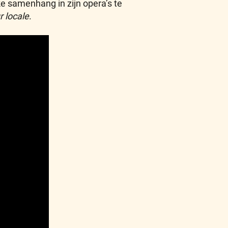
e samenhang in zijn opera’s te
r locale
.