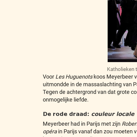
Katholieken 
Voor
Les Huguenots
koos Meyerbeer voo
uitmondde in de massaslachting van P
Tegen de achtergrond van dat grote con
onmogelijke liefde.
De rode draad:
couleur locale
Meyerbeer had in Parijs met zijn
Robert
opéra
in Parijs vanaf dan zou moeten v