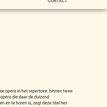
CONTACT
 opera in het repertoire: binnen twee
 opera die daar de duizend
n en te horen is, zegt deze titel het