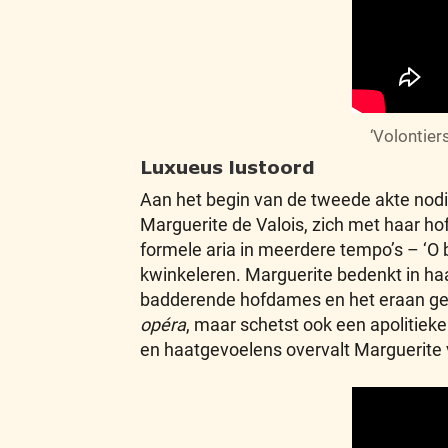
‘Volontiers
Luxueus lustoord
Aan het begin van de tweede akte nodi
Marguerite de Valois, zich met haar ho
formele aria in meerdere tempo’s – ‘O b
kwinkeleren. Marguerite bedenkt in haa
badderende hofdames en het eraan geko
opéra
, maar schetst ook een apolitieke
en haatgevoelens overvalt Marguerite