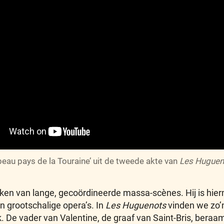
beau pays de la Touraine’ uit de tweede akte van
Les Huguen
en van lange, gecoördineerde massa-scènes. Hij is hier
 grootschalige opera’s. In
Les Huguenots
vinden we zo’n
. De vader van Valentine, de graaf van Saint-Bris, beraa