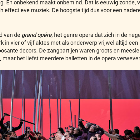
g. En onbekend maakt onbemind. Dat is eeuwig zonde, w
 effectieve muziek. De hoogste tijd dus voor een nader
ld van de
grand opéra
, het genre opera dat zich in de ne
 vier of vijf aktes met als onderwerp vrijwel altijd een hi
osante decors. De zangpartijen waren groots en meeslepe
maar het liefst meerdere balletten in de opera verweven