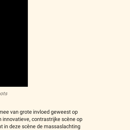
ots
mee van grote invloed geweest op
 innovatieve, contrastrijke scène op
mt in deze scène de massaslachting