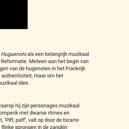
 Huguenots
als een belangrijk muzikaal
 de Reformatie. Meteen aan het begin van
gen van de hugenoten in het Frankrijk
authenticiteit, maar om het
uzikaal idee.
aarop hij zijn personages muzikaal
 lomperik met dwarse ritmes en
‘Piff, paff’, valt op door de bizarre
flinke sprongen in de zanglijn