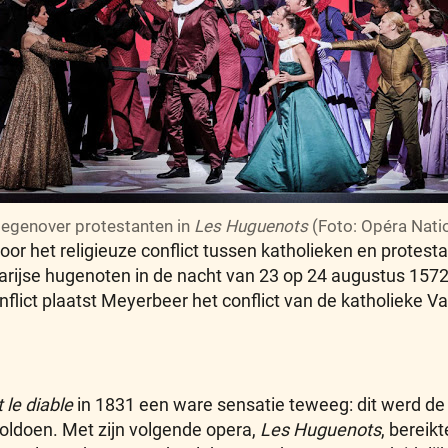
tegenover protestanten in
Les Huguenots
(Foto: Opéra Natio
r het religieuze conflict tussen katholieken en protesta
arijse hugenoten in de nacht van 23 op 24 augustus 15
flict plaatst Meyerbeer het conflict van de katholieke Va
 le diable
in 1831 een ware sensatie teweeg: dit werd 
oldoen. Met zijn volgende opera,
Les Huguenots
, bereik