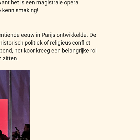
ant het is een magistrale opera
e kennismaking!
gentiende eeuw in Parijs ontwikkelde. De
storisch politiek of religieus conflict
nd, het koor kreeg een belangrijke rol
 zitten.