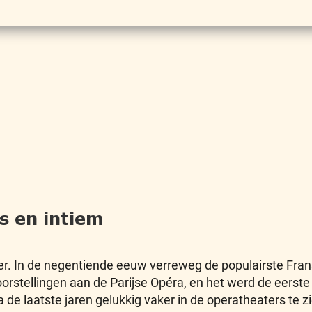
s en intiem
 In de negentiende eeuw verreweg de populairste Franse
rstellingen aan de Parijse Opéra, en het werd de eerste
de laatste jaren gelukkig vaker in de operatheaters te zie