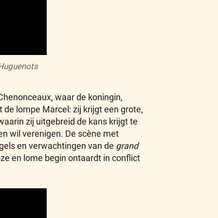
Huguenots
 Chenonceaux, waar de koningin,
e lompe Marcel: zij krijgt een grote,
arin zij uitgebreid de kans krijgt te
ten wil verenigen. De scène met
egels en verwachtingen van de
grand
ze en lome begin ontaardt in conflict