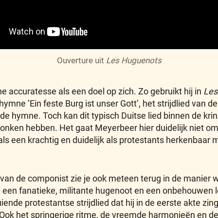
Ouverture uit
Les Huguenots
e accuratesse als een doel op zich. Zo gebruikt hij in
Les
ymne ‘Ein feste Burg ist unser Gott’, het strijdlied van
e hymne. Toch kan dit typisch Duitse lied binnen de krin
onken hebben. Het gaat Meyerbeer hier duidelijk niet om 
s een krachtig en duidelijk als protestants herkenbaar m
 van de componist zie je ook meteen terug in de manier w
el, een fanatieke, militante hugenoot en een onbehouwen
e protestantse strijdlied dat hij in de eerste akte zingt, 
. Ook het springerige ritme, de vreemde harmonieën en de 