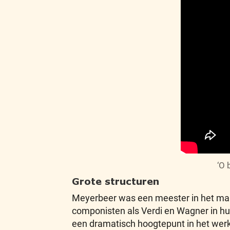
‘O 
Grote structuren
Meyerbeer was een meester in het mak
componisten als Verdi en Wagner in hun
een dramatisch hoogtepunt in het werk