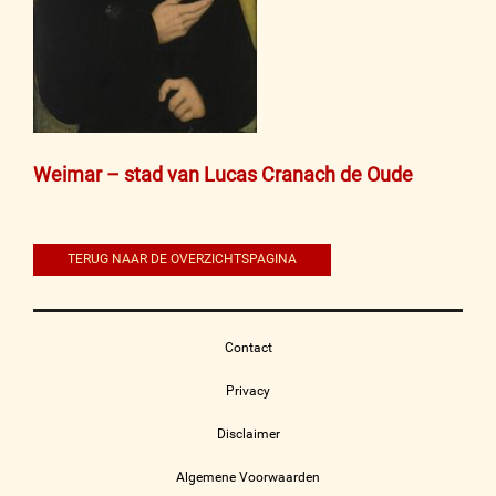
Bericht
Weimar – stad van Lucas Cranach de Oude
navigatie
TERUG NAAR DE OVERZICHTSPAGINA
Contact
Privacy
Disclaimer
Algemene Voorwaarden