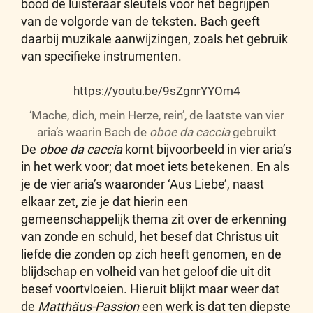
bood de luisteraar sleutels voor het begrijpen
van de volgorde van de teksten. Bach geeft
daarbij muzikale aanwijzingen, zoals het gebruik
van specifieke instrumenten.
https://youtu.be/9sZgnrYYOm4
‘Mache, dich, mein Herze, rein’, de laatste van vier
aria’s waarin Bach de
oboe da caccia
gebruikt
De
oboe da caccia
komt bijvoorbeeld in vier aria’s
in het werk voor; dat moet iets betekenen. En als
je de vier aria’s waaronder ‘Aus Liebe’, naast
elkaar zet, zie je dat hierin een
gemeenschappelijk thema zit over de erkenning
van zonde en schuld, het besef dat Christus uit
liefde die zonden op zich heeft genomen, en de
blijdschap en volheid van het geloof die uit dit
besef voortvloeien. Hieruit blijkt maar weer dat
de
Matthäus-Passion
een werk is dat ten diepste