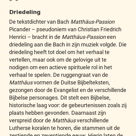
Driedeling
De tekstdichter van Bach
Matthäus-Passion
Picander – pseudoniem van Christian Friedrich
Henrici – bracht in de
Matthäus-Passion
een
driedeling aan die Bach in zijn muziek volgde. Die
driedeling heeft tot doel om het verhaal te
vertellen, maar ook om de gelovige uit te
nodigen om een actieve spirituele rol in het
verhaal te spelen. De ruggengraat van de
Matthäus
vormen de Duitse Bijbelteksten,
gezongen door de Evangelist en de verschillende
Bijbelse personages. Dit stelt een Bijbelse,
historische laag voor: de gebeurtenissen zoals zij
plaats hebben gevonden. Daarnaast zijn
verspreid door de
Matthäus
verschillende
Lutherse koralen te horen, die stammen uit de
zestiende en zeventiende eeuw. Hierin laten de