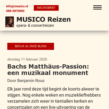
info@musico.nl
NIEUWSBRIEF
088-6870000
BEKIJK AL ONZE BLOGS
dinsdag 11 februari 2020
Bachs Matthäus-Passion:
een muzikaal monument
Door Benjamin Rous
Elk jaar rond deze tijd begint de koorts alweer te
stijgen. Nog enkele weken en muziekliefhebbers
verzamelen zich weer in tientallen kerken en
concertzalen om een live-uitvoering van de