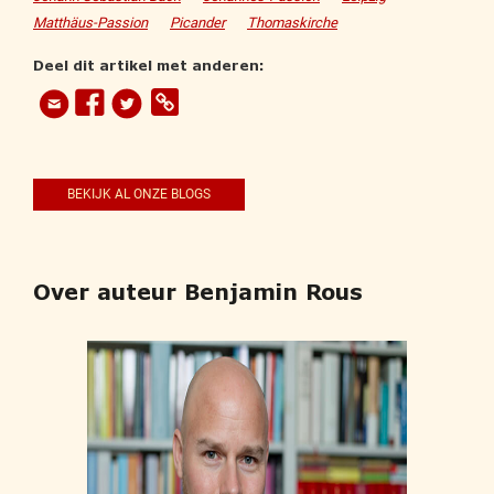
Matthäus-Passion
Picander
Thomaskirche
Deel dit artikel met anderen:
BEKIJK AL ONZE BLOGS
Over auteur Benjamin Rous