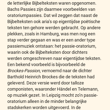
de letterlijke Bijbelteksten waren opgenomen.
Bachs Passies zijn daarmee voorbeelden van
oratoriumpassies. Dat wil zeggen dat naast de
Bijbelteksten ook aria’s op eigentijdse poëtische
teksten ten gehore werden gebracht. Op andere
plekken, zoals in Hamburg, was men nog een
stap verder gegaan en was er een ander type
passiemuziek ontstaan: het passie-oratorium,
waarin ook de Bijbelteksten door dichters
werden omgeschreven naar eigentijdse teksten.
Een bekend voorbeeld is bijvoorbeeld de
Brockes-Passion
, vernoemd naar de dichter
Barthold Heinrich Brockes die de teksten had
geleverd. Deze versie werd door talloze
componisten, waaronder Händel en Telemann,
op muziek gezet. In Leipzig mocht zo’n passie-
oratorium alleen in de minder belangrijke
stadskerken worden uitgevoerd. In de