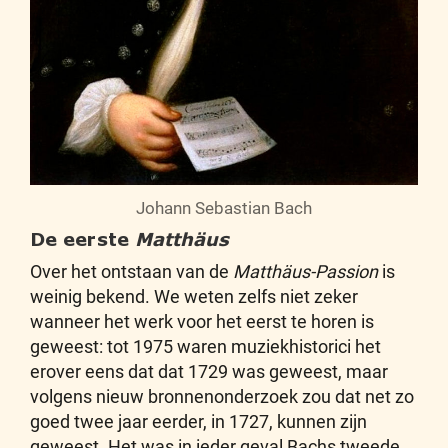
Johann Sebastian Bach
De eerste
Matthäus
Over het ontstaan van de
Matthäus-Passion
is
weinig bekend. We weten zelfs niet zeker
wanneer het werk voor het eerst te horen is
geweest: tot 1975 waren muziekhistorici het
erover eens dat dat 1729 was geweest, maar
volgens nieuw bronnenonderzoek zou dat net zo
goed twee jaar eerder, in 1727, kunnen zijn
geweest. Het was in ieder geval Bachs tweede