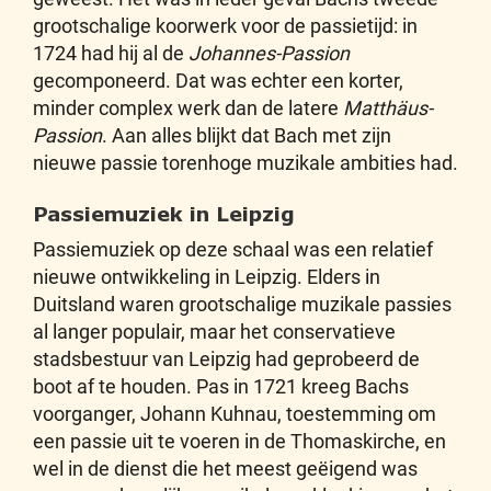
grootschalige koorwerk voor de passietijd: in
1724 had hij al de
Johannes-Passion
gecomponeerd. Dat was echter een korter,
minder complex werk dan de latere
Matthäus-
Passion
. Aan alles blijkt dat Bach met zijn
nieuwe passie torenhoge muzikale ambities had.
Passiemuziek in Leipzig
Passiemuziek op deze schaal was een relatief
nieuwe ontwikkeling in Leipzig. Elders in
Duitsland waren grootschalige muzikale passies
al langer populair, maar het conservatieve
stadsbestuur van Leipzig had geprobeerd de
boot af te houden. Pas in 1721 kreeg Bachs
voorganger, Johann Kuhnau, toestemming om
een passie uit te voeren in de Thomaskirche, en
wel in de dienst die het meest geëigend was