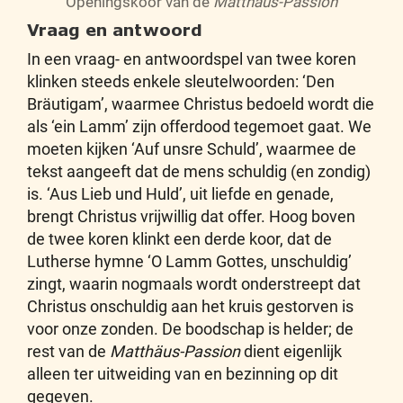
Openingskoor van de
Matthäus-Passion
Vraag en antwoord
In een vraag- en antwoordspel van twee koren
klinken steeds enkele sleutelwoorden: ‘Den
Bräutigam’, waarmee Christus bedoeld wordt die
als ‘ein Lamm’ zijn offerdood tegemoet gaat. We
moeten kijken ‘Auf unsre Schuld’, waarmee de
tekst aangeeft dat de mens schuldig (en zondig)
is. ‘Aus Lieb und Huld’, uit liefde en genade,
brengt Christus vrijwillig dat offer. Hoog boven
de twee koren klinkt een derde koor, dat de
Lutherse hymne ‘O Lamm Gottes, unschuldig’
zingt, waarin nogmaals wordt onderstreept dat
Christus onschuldig aan het kruis gestorven is
voor onze zonden. De boodschap is helder; de
rest van de
Matthäus-Passion
dient eigenlijk
alleen ter uitweiding van en bezinning op dit
gegeven.