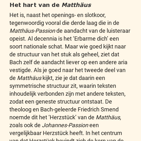
Het hart van de
Matthäus
Het is, naast het openings- en slotkoor,
tegenwoordig vooral die derde laag die in de
Matthäus-Passion
de aandacht van de luisteraar
opeist. Al decennia is het ‘Erbarme dich’ een
soort nationale schat. Maar wie goed kijkt naar
de structuur van het stuk als geheel, ziet dat
Bach zelf de aandacht liever op een andere aria
vestigde. Als je goed naar het tweede deel van
de
Matthäus
kijkt, zie je dat daarin een
symmetrische structuur zit, waarin teksten
inhoudelijk verbonden zijn met andere teksten,
zodat een geneste structuur ontstaat. De
theoloog en Bach-geleerde Friedrich Smend
noemde dit het ‘Herzstück’ van de
Matthäus
,
zoals ook de
Johannes-Passion
een
vergelijkbaar Herzstück heeft. In het centrum
van dat Herzstück bevindt zich de kern van de