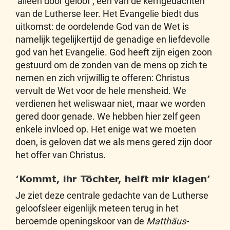
‘alleen door geloof’, een van de kerngedachten
van de Lutherse leer. Het Evangelie biedt dus
uitkomst: de oordelende God van de Wet is
namelijk tegelijkertijd de genadige en liefdevolle
god van het Evangelie. God heeft zijn eigen zoon
gestuurd om de zonden van de mens op zich te
nemen en zich vrijwillig te offeren: Christus
vervult de Wet voor de hele mensheid. We
verdienen het weliswaar niet, maar we worden
gered door genade. We hebben hier zelf geen
enkele invloed op. Het enige wat we moeten
doen, is geloven dat we als mens gered zijn door
het offer van Christus.
‘Kommt, ihr Töchter, helft mir klagen’
Je ziet deze centrale gedachte van de Lutherse
geloofsleer eigenlijk meteen terug in het
beroemde openingskoor van de
Matthäus-