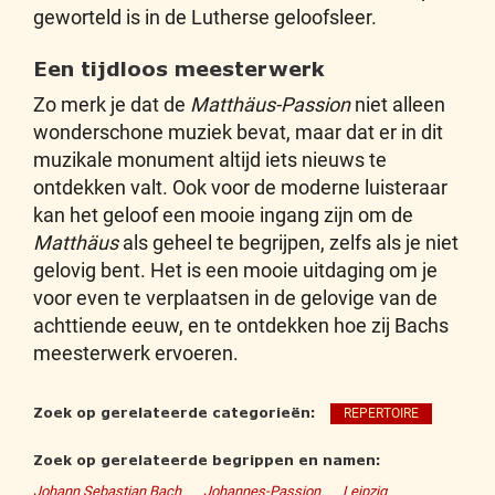
geworteld is in de Lutherse geloofsleer.
Een tijdloos meesterwerk
Zo merk je dat de
Matthäus-Passion
niet alleen
wonderschone muziek bevat, maar dat er in dit
muzikale monument altijd iets nieuws te
ontdekken valt. Ook voor de moderne luisteraar
kan het geloof een mooie ingang zijn om de
Matthäus
als geheel te begrijpen, zelfs als je niet
gelovig bent. Het is een mooie uitdaging om je
voor even te verplaatsen in de gelovige van de
achttiende eeuw, en te ontdekken hoe zij Bachs
meesterwerk ervoeren.
Zoek op gerelateerde categorieën:
REPERTOIRE
Zoek op gerelateerde begrippen en namen:
Johann Sebastian Bach
Johannes-Passion
Leipzig