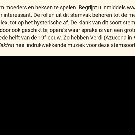
 moeders en heksen te spelen. Begrijpt u inmiddels w
interessant. De rollen uit dit stemvak behoren tot de me
lex, tot op het hysterische af. De klank van dit soort st
rdoor ook geschikt bij opera’s waar sprake is van een gro
e
ede helft van de 19
eeuw. Zo hebben Verdi (Azucena in
lektra
) heel indrukwekkende muziek voor deze stemsoor