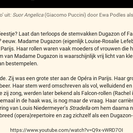
o’ uit:
Suor Angelica
(Giacomo Puccini) door Ewa Podles als 
feestje? Laat dan terloops de stemvakken Dugazon of Fal
e
eeuw. Madame Dugazon (eigenlijk Louise-Rosalie Lefeb
 Parijs. Haar rollen waren vaak moeders of vrouwen die h
em van Madame Dugazon is waarschijnlijk vrij licht van k
an bestempelen.
e. Zij was een grote ster aan de Opéra in Parijs. Haar g
eer. Haar stem werd omschreven als vol, welluidend en
e zij zong, werden later bekend als Falcon-rollen (Rachel 
llemaal in de haak was, is nog maar de vraag. Haar carri
ering van Louis Niedermeyer’s
Stradella
om hem daarna noo
breed (opera)repertoire en zag zichzelf als een Dugazo
https://www.youtube.com/watch?v=Q9x-vWRD7OI