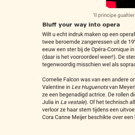
‘Il principe gualtier
Bluff your way into opera
Wilt u echt indruk maken op een opera
twee beroemde zangeressen uit de 19
eeuw een ster bij de Opéra-Comique in
(daar is het vooroordeel weer!). De st
tegenwoordig misschien wel als sopra
Cornelie Falcon was van een andere ord
Valentine in
Les Huguenots
van Meyerb
ze een begenadigd actrice. De rollen di
Julia in
La vestale
). Of het technisch a
verloor ze haar stem tijdens een uitvo
Cora Canne Meijer beschikte over een 