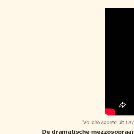
‘Voi che sapete’ uit
Le 
De dramatische mezzosopraa