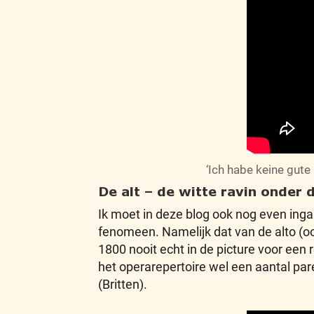
‘Ich habe keine gute
De alt – de witte ravin onder
Ik moet in deze blog ook nog even ingaa
fenomeen. Namelijk dat van de alto (o
1800 nooit echt in de picture voor een
het operarepertoire wel een aantal pare
(Britten).