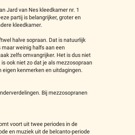
n Jard van Nes kleedkamer nr. 1
ze partij is belangrijker, groter en
endere kleedkamer.
wel halve sopraan. Dat is natuurlijk
s maar weinig halfs aan een
ak zelfs omvangrijker. Het is dus niet
 is ook niet zo dat je als mezzosopraan
ijn eigen kenmerken en uitdagingen.
onderverdelingen. Bij mezzosopranen
mt voort uit twee periodes in de
ode en muziek uit de belcanto-periode