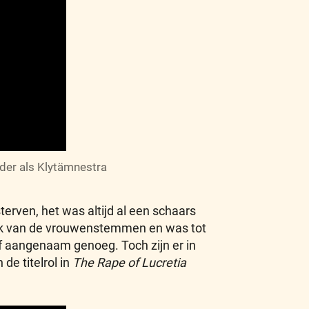
der als Klytämnestra
terven, het was altijd al een schaars
reik van de vrouwenstemmen en was tot
of aangenaam genoeg. Toch zijn er in
 de titelrol in
The Rape of Lucretia