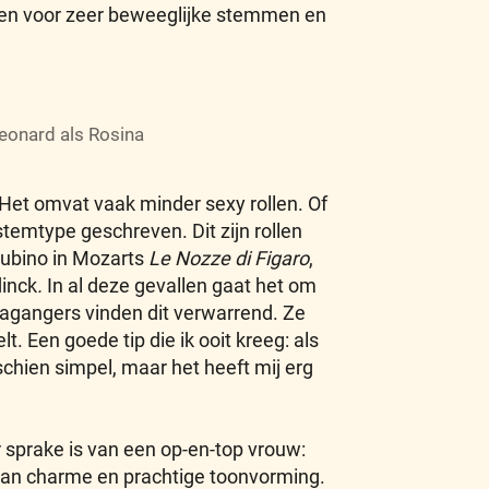
even voor zeer beweeglijke stemmen en
Leonard als Rosina
Het omvat vaak minder sexy rollen. Of
temtype geschreven. Dit zijn rollen
rubino in Mozarts
Le Nozze di Figaro
,
inck
.
In al deze gevallen gaat het om
agangers vinden dit verwarrend. Ze
. Een goede tip die ik ooit kreeg: als
schien simpel, maar het heeft mij erg
 sprake is van een op-en-top vrouw:
an charme en prachtige toonvorming.