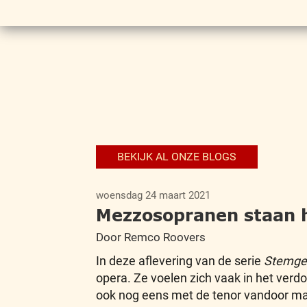
BEKIJK AL ONZE BLOGS
woensdag 24 maart 2021
Mezzosopranen staan 
Door Remco Roovers
In deze aflevering van de serie
Stemge
opera. Ze voelen zich vaak in het ver
ook nog eens met de tenor vandoor mag