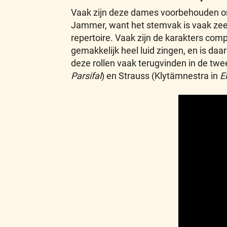
Vaak zijn deze dames voorbehouden om
Jammer, want het stemvak is vaak zeer 
repertoire. Vaak zijn de karakters comp
gemakkelijk heel luid zingen, en is daa
deze rollen vaak terugvinden in de twe
Parsifal
) en Strauss (Klytämnestra in
E