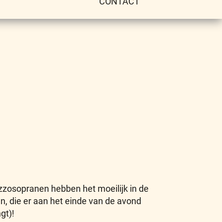
CONTACT
osopranen hebben het moeilijk in de
, die er aan het einde van de avond
gt)!