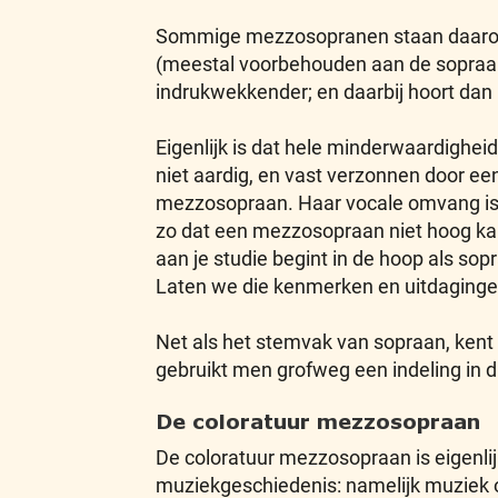
Sommige mezzosopranen staan daarom 
(meestal voorbehouden aan de sopraan) 
indrukwekkender; en daarbij hoort dan
Eigenlijk is dat hele minderwaardighei
niet aardig, en vast verzonnen door ee
mezzosopraan. Haar vocale omvang is ma
zo dat een mezzosopraan niet hoog kan 
aan je studie begint in de hoop als so
Laten we die kenmerken en uitdaginge
Net als het stemvak van sopraan, ken
gebruikt men grofweg een indeling in d
De coloratuur mezzosopraan
De coloratuur mezzosopraan is eigenli
muziekgeschiedenis: namelijk muziek o