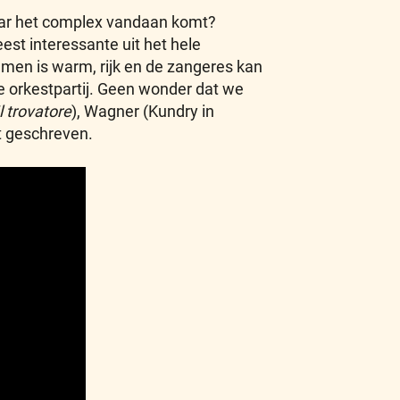
aar het complex vandaan komt?
est interessante uit het hele
emmen is warm, rijk en de zangeres kan
te orkestpartij. Geen wonder dat we
Il trovatore
), Wagner (Kundry in
t geschreven.