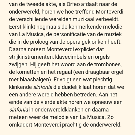
van de tweede akte, als Orfeo afdaalt naar de
onderwereld, horen we hoe treffend Monteverdi
de verschillende werelden muzikaal verbeeldt.
Eerst klinkt nogmaals de kenmerkende melodie
van La Musica, de personificatie van de muziek
die in de proloog van de opera geklonken heeft.
Daarna noteert Monteverdi expliciet dat
strijkinstrumenten, klavecimbels en orgels
zwijgen. Hij geeft het woord aan de trombones,
de kornetten en het regaal (een draagbaar orgel
met blaasbalgen). Er volgt een wat plechtig
klinkende
sinfonia
die duidelijk laat horen dat we
een andere wereld hebben betreden. Aan het
einde van de vierde akte horen we opnieuw een
sinfonia
in onderwereldklanken en daarna
meteen weer de melodie van La Musica. Zo
omkadert Monteverdi prachtig de onderwereld.