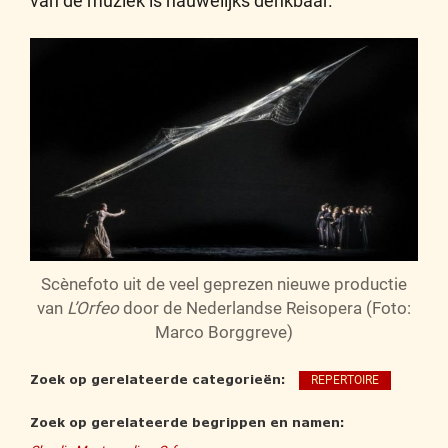
van de muziek is nauwelijks denkbaar.
Scènefoto uit de veel geprezen nieuwe productie
van
L’Orfeo
door de Nederlandse Reisopera (Foto:
Marco Borggreve)
Zoek op gerelateerde categorieën:
REPERTOIRE
Zoek op gerelateerde begrippen en namen: