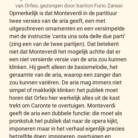
van Orfeo, gezongen door bariton Furio Zanasi
Opmerkelijk is dat Monteverdi in de partituur
twee versies van de aria geeft, een met
uitgeschreven ornamenten en een versimpelde
met de instructie ‘canta una sola delle due parti’
(zing een van de twee partijen). Dat betekent
niet dat Monteverdi het mogelijk achtte dat er
een niet versierde versie van de aria zou kunnen
klinken. Hij geeft alleen de basismelodie, het
geraamte van de aria, waarop een zanger dan
zou kunnen variëren. De aria mag immers niet
simpel of makkelijk klinken: het publiek moet
horen dat Orfeo hier werkelijk alles uit de kast
trekt om Caronte te overtuigen. Monteverdi
geeft de aria een dubbele functie: die moet als
pronkstuk het publiek dat naar de opera kijkt,
imponeren maar in het verhaal eigenlijk precies
hetzelfde doen: imponeren, overtuigen en