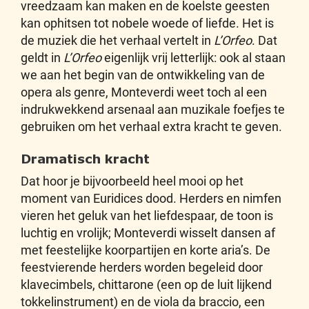
vreedzaam kan maken en de koelste geesten
kan ophitsen tot nobele woede of liefde. Het is
de muziek die het verhaal vertelt in
L’Orfeo
. Dat
geldt in
L’Orfeo
eigenlijk vrij letterlijk: ook al staan
we aan het begin van de ontwikkeling van de
opera als genre, Monteverdi weet toch al een
indrukwekkend arsenaal aan muzikale foefjes te
gebruiken om het verhaal extra kracht te geven.
Dramatisch kracht
Dat hoor je bijvoorbeeld heel mooi op het
moment van Euridices dood. Herders en nimfen
vieren het geluk van het liefdespaar, de toon is
luchtig en vrolijk; Monteverdi wisselt dansen af
met feestelijke koorpartijen en korte aria’s. De
feestvierende herders worden begeleid door
klavecimbels, chittarone (een op de luit lijkend
tokkelinstrument) en de viola da braccio, een