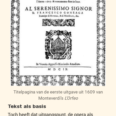
Titelpagina van de eerste uitgave uit 1609 van
Monteverdi’s
L’Orfeo
Tekst als basis
Toch heeft dat uitgangspunt, de opera als