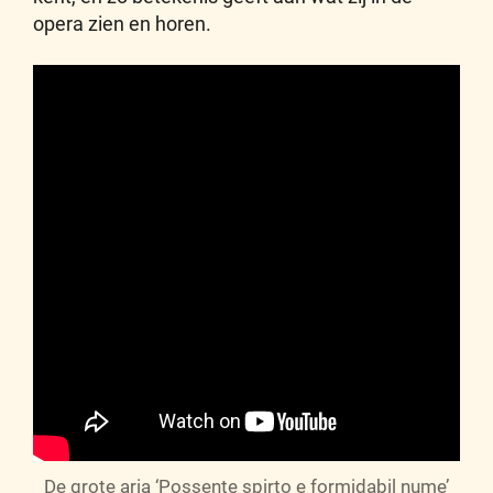
opera zien en horen.
De grote aria ‘Possente spirto e formidabil nume’