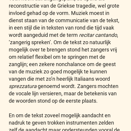
reconstructie van de Griekse tragedie, wel grote
invloed gehad op de vorm. Muziek moest in
dienst staan van de communicatie van de tekst,
in een stijl die in teksten van rond die tijd vaak
wordt aangeduid met de term
recitar cantando
,
‘zangerig spreken’. Om de tekst zo natuurlijk
mogelijk over te brengen stond het zangers vrij
om relatief flexibel om te springen met de
zanglijn; een zekere nonchalance om de geest
van de muziek zo goed mogelijk te kunnen
vangen die met zo’n heerlijk Italiaans woord
sprezzatura
genoemd wordt. Zangers mochten
de vocale lijn versieren, maar de betekenis van
de woorden stond op de eerste plaats.
En om de tekst zoveel mogelijk aandacht en
nadruk te geven trokken instrumenten zelden
zelf de aandacht maar ondersteunden vooral de