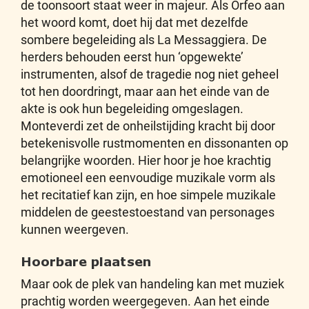
de toonsoort staat weer in majeur. Als Orfeo aan
het woord komt, doet hij dat met dezelfde
sombere begeleiding als La Messaggiera. De
herders behouden eerst hun ‘opgewekte’
instrumenten, alsof de tragedie nog niet geheel
tot hen doordringt, maar aan het einde van de
akte is ook hun begeleiding omgeslagen.
Monteverdi zet de onheilstijding kracht bij door
betekenisvolle rustmomenten en dissonanten op
belangrijke woorden. Hier hoor je hoe krachtig
emotioneel een eenvoudige muzikale vorm als
het recitatief kan zijn, en hoe simpele muzikale
middelen de geestestoestand van personages
kunnen weergeven.
Hoorbare plaatsen
Maar ook de plek van handeling kan met muziek
prachtig worden weergegeven. Aan het einde