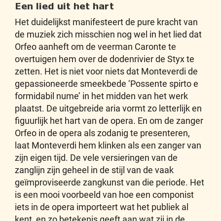
Een lied uit het hart
Het duidelijkst manifesteert de pure kracht van
de muziek zich misschien nog wel in het lied dat
Orfeo aanheft om de veerman Caronte te
overtuigen hem over de dodenrivier de Styx te
zetten. Het is niet voor niets dat Monteverdi de
gepassioneerde smeekbede ‘Possente spirto e
formidabil nume’ in het midden van het werk
plaatst. De uitgebreide aria vormt zo letterlijk en
figuurlijk het hart van de opera. En om de zanger
Orfeo in de opera als zodanig te presenteren,
laat Monteverdi hem klinken als een zanger van
zijn eigen tijd. De vele versieringen van de
zanglijn zijn geheel in de stijl van de vaak
geïmproviseerde zangkunst van die periode. Het
is een mooi voorbeeld van hoe een componist
iets in de opera importeert wat het publiek al
kent, en zo betekenis geeft aan wat zij in de