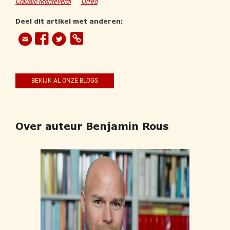
Claudio Monteverdi
Orfeo
Deel dit artikel met anderen:
BEKIJK AL ONZE BLOGS
Over auteur Benjamin Rous