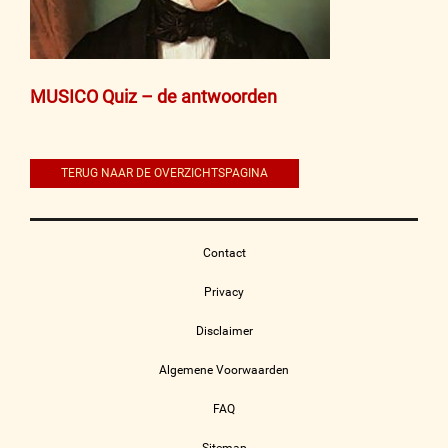
Bericht
MUSICO Quiz – de antwoorden
navigatie
TERUG NAAR DE OVERZICHTSPAGINA
Contact
Privacy
Disclaimer
Algemene Voorwaarden
FAQ