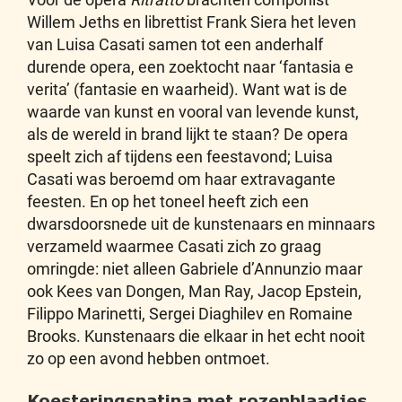
Willem Jeths en librettist Frank Siera het leven
van Luisa Casati samen tot een anderhalf
durende opera, een zoektocht naar ‘fantasia e
verita’ (fantasie en waarheid). Want wat is de
waarde van kunst en vooral van levende kunst,
als de wereld in brand lijkt te staan? De opera
speelt zich af tijdens een feestavond; Luisa
Casati was beroemd om haar extravagante
feesten. En op het toneel heeft zich een
dwarsdoorsnede uit de kunstenaars en minnaars
verzameld waarmee Casati zich zo graag
omringde: niet alleen Gabriele d’Annunzio maar
ook Kees van Dongen, Man Ray, Jacop Epstein,
Filippo Marinetti, Sergei Diaghilev en Romaine
Brooks. Kunstenaars die elkaar in het echt nooit
zo op een avond hebben ontmoet.
Koesteringspatina met rozenblaadjes