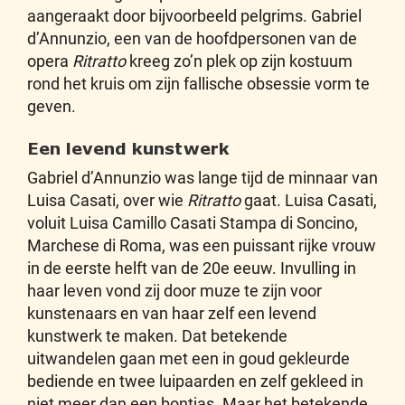
aangeraakt door bijvoorbeeld pelgrims. Gabriel
d’Annunzio, een van de hoofdpersonen van de
opera
Ritratto
kreeg zo’n plek op zijn kostuum
rond het kruis om zijn fallische obsessie vorm te
geven.
Een levend kunstwerk
Gabriel d’Annunzio was lange tijd de minnaar van
Luisa Casati, over wie
Ritratto
gaat. Luisa Casati,
voluit Luisa Camillo Casati Stampa di Soncino,
Marchese di Roma, was een puissant rijke vrouw
in de eerste helft van de 20e eeuw. Invulling in
haar leven vond zij door muze te zijn voor
kunstenaars en van haar zelf een levend
kunstwerk te maken. Dat betekende
uitwandelen gaan met een in goud gekleurde
bediende en twee luipaarden en zelf gekleed in
niet meer dan een bontjas. Maar het betekende