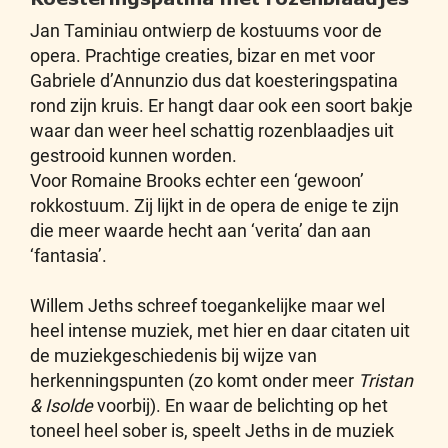
Jan Taminiau ontwierp de kostuums voor de
opera. Prachtige creaties, bizar en met voor
Gabriele d’Annunzio dus dat koesteringspatina
rond zijn kruis. Er hangt daar ook een soort bakje
waar dan weer heel schattig rozenblaadjes uit
gestrooid kunnen worden.
Voor Romaine Brooks echter een ‘gewoon’
rokkostuum. Zij lijkt in de opera de enige te zijn
die meer waarde hecht aan ‘verita’ dan aan
‘fantasia’.
Willem Jeths schreef toegankelijke maar wel
heel intense muziek, met hier en daar citaten uit
de muziekgeschiedenis bij wijze van
herkenningspunten (zo komt onder meer
Tristan
& Isolde
voorbij). En waar de belichting op het
toneel heel sober is, speelt Jeths in de muziek