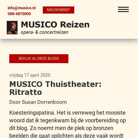
info@musico.nl
NIEUWSBRIEF
088-6870000
BEKIJK AL ONZE BLOGS
vrijdag 17 april 2020
MUSICO Thuistheater:
Ritratto
Door Susan Dorrenboom
Koesteringspatina. Het is verreweg het mooiste
woord dat ik tegenkwam bij de voorbereiding op
dit blog. Zo noemt men de plek op bronzen
beelden die gaat oplichten als deze vaak wordt