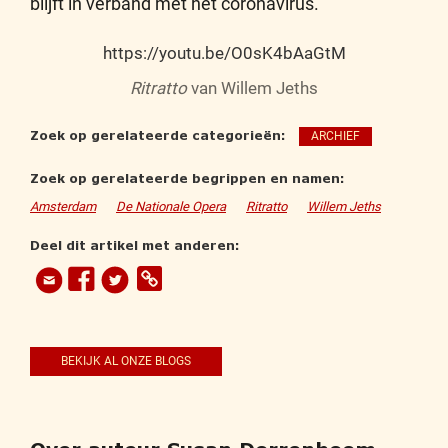
blijft in verband met het coronavirus.
https://youtu.be/O0sK4bAaGtM
Ritratto
van Willem Jeths
Zoek op gerelateerde categorieën:
ARCHIEF
Zoek op gerelateerde begrippen en namen:
Amsterdam
De Nationale Opera
Ritratto
Willem Jeths
Deel dit artikel met anderen:
BEKIJK AL ONZE BLOGS