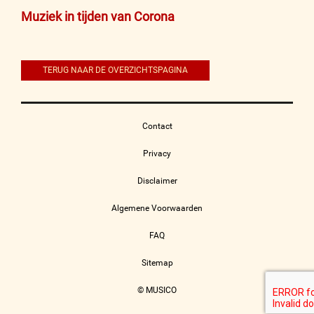
Bericht
Muziek in tijden van Corona
navigatie
TERUG NAAR DE OVERZICHTSPAGINA
Contact
Privacy
Disclaimer
Algemene Voorwaarden
FAQ
Sitemap
© MUSICO