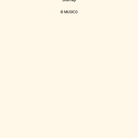
Sitemap
© MUSICO