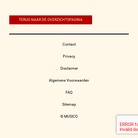
navigatie
TERUG NAAR DE OVERZICHTSPAGINA
Contact
Privacy
Disclaimer
Algemene Voorwaarden
FAQ
Sitemap
© MUSICO