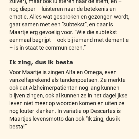
zuiver), maar ook luisteren naar de stem, en –
nog dieper – luisteren naar de betekenis en
emotie. Alles wat gesproken en gezongen wordt,
gaat samen met een “subtekst”, en daar is
Maartje erg gevoelig voor. “Wie die subtekst
eenmaal begrijpt – ook bij iemand met dementie
– is in staat te communiceren.”
Ik zing, dus ik besta
Voor Maartje is zingen Alfa en Omega, even
vanzelfsprekend als tandenpoetsen. Ze merkte
ook dat Alzheimerpatiënten nog lang kunnen
blijven zingen, ook al kunnen ze in het dagelijkse
leven niet meer op woorden komen en uiten ze
nog louter klanken. In variatie op Descartes is
Maartjes levensmotto dan ook “Ik zing, dus ik
besta!”