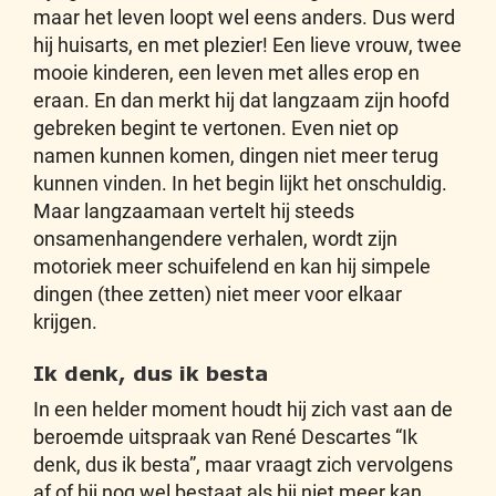
maar het leven loopt wel eens anders. Dus werd
hij huisarts, en met plezier! Een lieve vrouw, twee
mooie kinderen, een leven met alles erop en
eraan. En dan merkt hij dat langzaam zijn hoofd
gebreken begint te vertonen. Even niet op
namen kunnen komen, dingen niet meer terug
kunnen vinden. In het begin lijkt het onschuldig.
Maar langzaamaan vertelt hij steeds
onsamenhangendere verhalen, wordt zijn
motoriek meer schuifelend en kan hij simpele
dingen (thee zetten) niet meer voor elkaar
krijgen.
Ik denk, dus ik besta
In een helder moment houdt hij zich vast aan de
beroemde uitspraak van René Descartes “Ik
denk, dus ik besta”, maar vraagt zich vervolgens
af of hij nog wel bestaat als hij niet meer kan