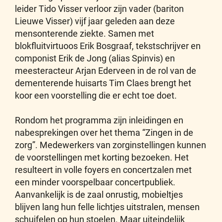
leider Tido Visser verloor zijn vader (bariton
Lieuwe Visser) vijf jaar geleden aan deze
mensonterende ziekte. Samen met
blokfluitvirtuoos Erik Bosgraaf, tekstschrijver en
componist Erik de Jong (alias Spinvis) en
meesteracteur Arjan Ederveen in de rol van de
dementerende huisarts Tim Claes brengt het
koor een voorstelling die er echt toe doet.
Rondom het programma zijn inleidingen en
nabesprekingen over het thema “Zingen in de
zorg”. Medewerkers van zorginstellingen kunnen
de voorstellingen met korting bezoeken. Het
resulteert in volle foyers en concertzalen met
een minder voorspelbaar concertpubliek.
Aanvankelijk is de zaal onrustig, mobieltjes
blijven lang hun felle lichtjes uitstralen, mensen
schuifelen op hun stoelen. Maar uiteindelijk