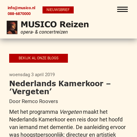
info@musico.nl
NIEUWSBRIEF
088-6870000
BEKIJK AL ONZE BLOGS
woensdag 3 april 2019
Nederlands Kamerkoor –
‘Vergeten’
Door Remco Roovers
Met het programma
Vergeten
maakt het
Nederlands Kamerkoor een reis door het hoofd
van iemand met dementie. De aanleiding ervoor
was hoogstpersoonlijk: directeur en artistiek