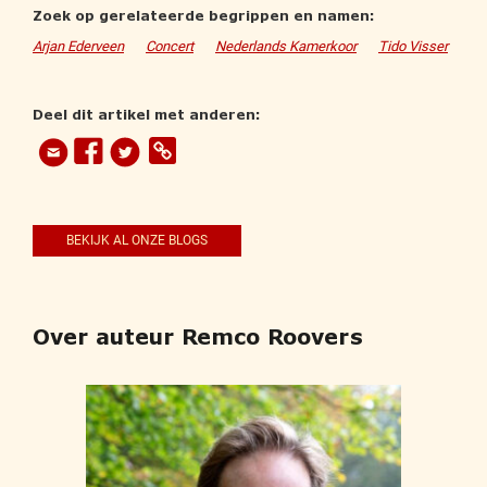
Zoek op gerelateerde begrippen en namen:
Arjan Ederveen
Concert
Nederlands Kamerkoor
Tido Visser
Deel dit artikel met anderen:
BEKIJK AL ONZE BLOGS
Over auteur Remco Roovers