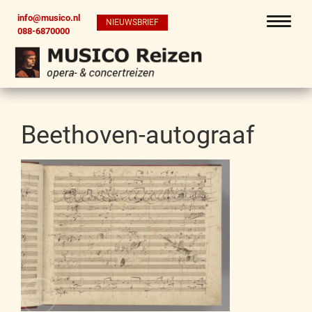
info@musico.nl
NIEUWSBRIEF
088-6870000
Beethoven-autograaf