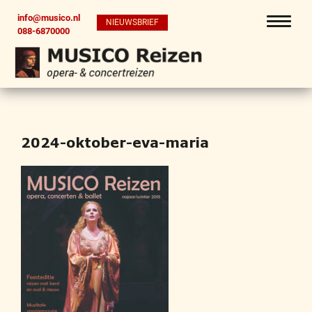
info@musico.nl
NIEUWSBRIEF
088-6870000
2024-oktober-eva-maria