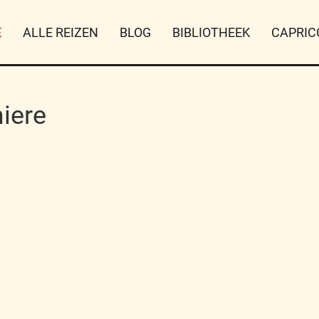
E
ALLE REIZEN
BLOG
BIBLIOTHEEK
CAPRIC
iere