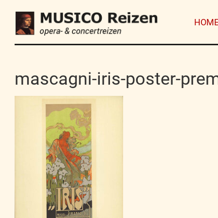
HOM
mascagni-iris-poster-prem