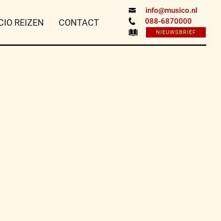
info@musico.nl
088-6870000
CIO REIZEN
CONTACT
NIEUWSBRIEF