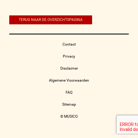
navigatie
TERUG NAAR DE OVERZICHTSPAGINA
Contact
Privacy
Disclaimer
Algemene Voorwaarden
FAQ
Sitemap
© MUSICO