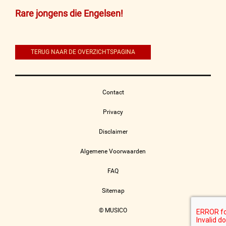
Bericht
Rare jongens die Engelsen!
navigatie
TERUG NAAR DE OVERZICHTSPAGINA
Contact
Privacy
Disclaimer
Algemene Voorwaarden
FAQ
Sitemap
© MUSICO