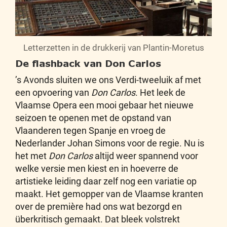
Letterzetten in de drukkerij van Plantin-Moretus
De flashback van Don Carlos
’s Avonds sluiten we ons Verdi-tweeluik af met
een opvoering van
Don Carlos
. Het leek de
Vlaamse Opera een mooi gebaar het nieuwe
seizoen te openen met de opstand van
Vlaanderen tegen Spanje en vroeg de
Nederlander Johan Simons voor de regie. Nu is
het met
Don Carlos
altijd weer spannend voor
welke versie men kiest en in hoeverre de
artistieke leiding daar zelf nog een variatie op
maakt. Het gemopper van de Vlaamse kranten
over de première had ons wat bezorgd en
überkritisch gemaakt. Dat bleek volstrekt