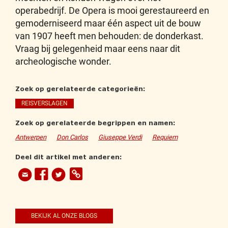
operabedrijf. De Opera is mooi gerestaureerd en
gemoderniseerd maar één aspect uit de bouw
van 1907 heeft men behouden: de donderkast.
Vraag bij gelegenheid maar eens naar dit
archeologische wonder.
Zoek op gerelateerde categorieën:
REISVERSLAGEN
Zoek op gerelateerde begrippen en namen:
Antwerpen
Don Carlos
Giuseppe Verdi
Requiem
Deel dit artikel met anderen:
BEKIJK AL ONZE BLOGS