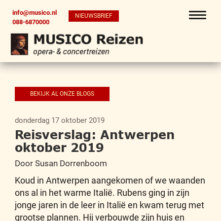
info@musico.nl
NIEUWSBRIEF
088-6870000
BEKIJK AL ONZE BLOGS
donderdag 17 oktober 2019
Reisverslag: Antwerpen
oktober 2019
Door Susan Dorrenboom
Koud in Antwerpen aangekomen of we waanden
ons al in het warme Italië. Rubens ging in zijn
jonge jaren in de leer in Italië en kwam terug met
grootse plannen. Hij verbouwde zijn huis en