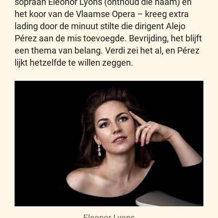
sopraan Eleonor Lyons (onthoud die naam) en
het koor van de Vlaamse Opera – kreeg extra
lading door de minuut stilte die dirigent Alejo
Pérez aan de mis toevoegde. Bevrijding, het blijft
een thema van belang. Verdi zei het al, en Pérez
lijkt hetzelfde te willen zeggen.
Eleonor Lyons