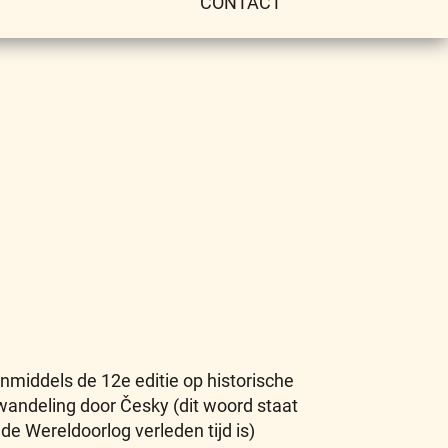
CONTACT
inmiddels de 12e editie op historische
andeling door Česky (dit woord staat
de Wereldoorlog verleden tijd is)