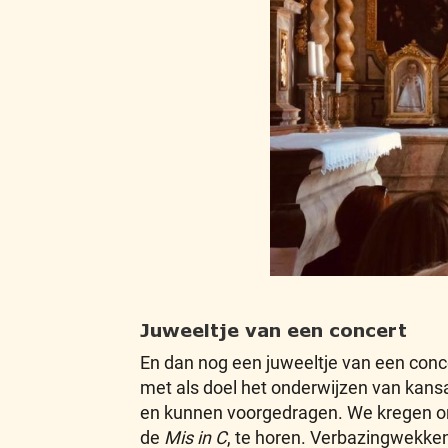
Juweeltje van een concert
En dan nog een juweeltje van een conce
met als doel het onderwijzen van kansa
en kunnen voorgedragen. We kregen on
de
Mis in C
, te horen. Verbazingwekken