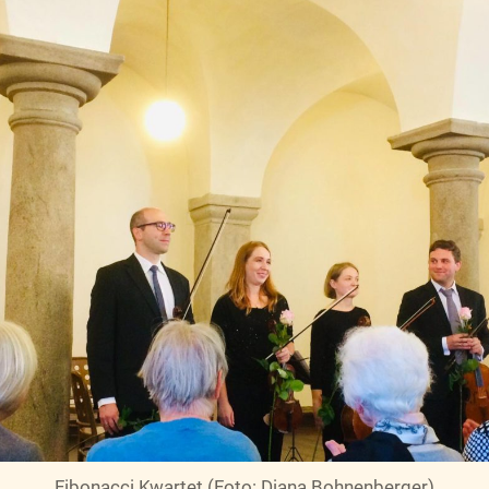
Fibonacci Kwartet (Foto: Diana Bohnenberger)