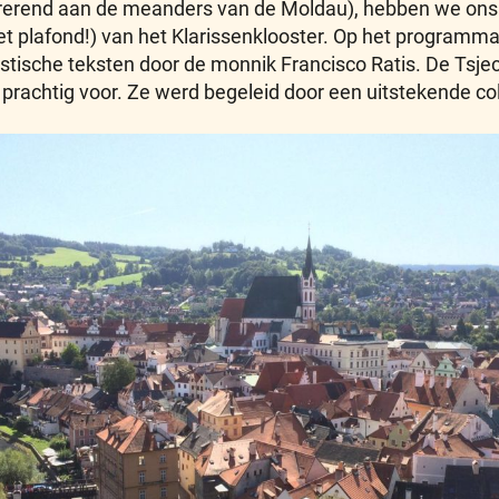
erend aan de meanders van de Moldau), hebben we ons e
t plafond!) van het Klarissenklooster. Op het programma 
stische teksten door de monnik Francisco Ratis. De Ts
 prachtig voor. Ze werd begeleid door een uitstekende co