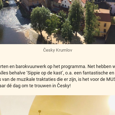
Česky Krumlov
rten en barokvuurwerk op het programma. Net hebben w
les behalve ‘Sippie op de kast’, o.a. een fantastische e
s van de muzikale traktaties die er zijn, is het voor de M
kbaar dé dag om te trouwen in Česky!