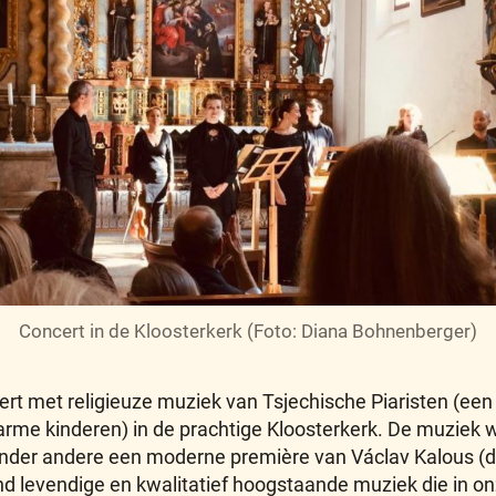
Concert in de Kloosterkerk (Foto: Diana Bohnenberger)
rt met religieuze muziek van Tsjechische Piaristen (een
rme kinderen) in de prachtige Kloosterkerk. De muziek w
der andere een moderne première van Václav Kalous (de
d levendige en kwalitatief hoogstaande muziek die in onze