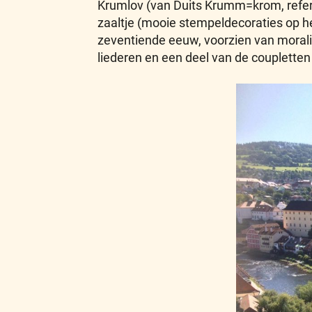
Krumlov (van Duits Krumm=krom, refer
zaaltje (mooie stempeldecoraties op he
zeventiende eeuw, voorzien van morali
liederen en een deel van de coupletten