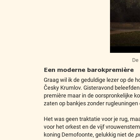
De 
Een moderne barokpremière
Graag wil ik de geduldige lezer op de 
Česky Krumlov. Gisteravond beleefde
première maar in de oorspronkelijke ko
zaten op bankjes zonder rugleuningen 
Het was geen traktatie voor je rug, ma
voor het orkest en de vijf vrouwenst
koning Demofoonte, gelukkig niet de
p