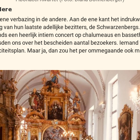
dere
 ene verbazing in de andere. Aan de ene kant het indru
g van hun laatste adellijke bezitters, de Schwarzenberg
nds een heerlijk intiem concert op chalumeaus en basset
sden ons over het bescheiden aantal bezoekers. Iemand 
iciteitsplan. Maar ja, dan zou het per ommegaande ook m