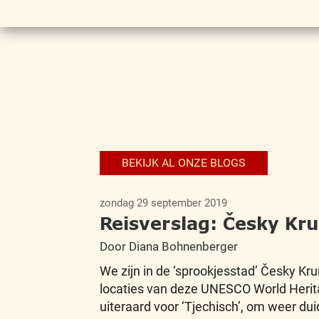
BEKIJK AL ONZE BLOGS
zondag 29 september 2019
Reisverslag: Česky K
Door Diana Bohnenberger
We zijn in de ‘sprookjesstad’ Česky Kru
locaties van deze UNESCO World Herit
uiteraard voor ‘Tjechisch’, om weer dui