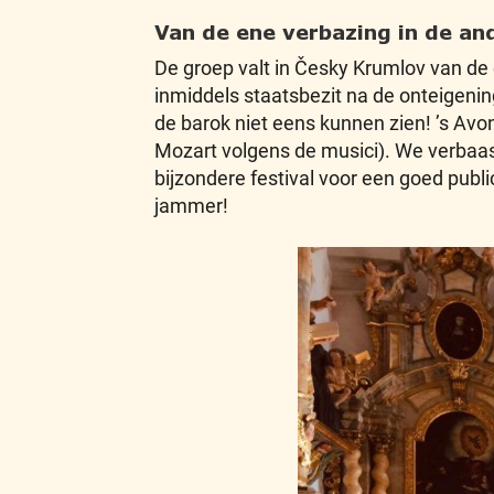
Van de ene verbazing in de an
De groep valt in Česky Krumlov van de
inmiddels staatsbezit na de onteigenin
de barok niet eens kunnen zien! ’s Avo
Mozart volgens de musici). We verbaa
bijzondere festival voor een goed publ
jammer!