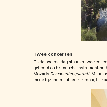
Twee concerten
Op de tweede dag staan er twee conce
gehoord op historische instrumenten. Al
Mozarts
Dissonantenquartett
. Maar lo
en de bijzondere sfeer: kijk maar, blij