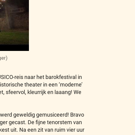
ger)
ICO-reis naar het barokfestival in
storische theater in een ‘moderne’
 sfeervol, kleurrijk en laaang! We
er werd geweldig gemusiceerd! Bravo
r gecast. De fijne tenorstem van
t uit. Na een zit van ruim vier uur