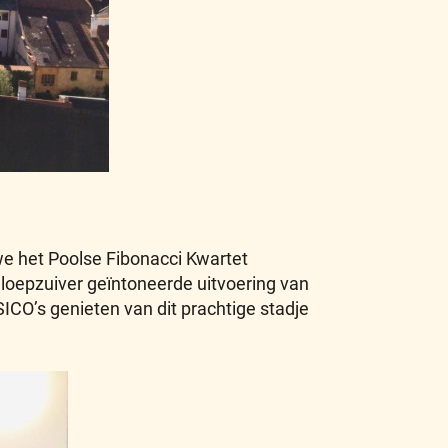
e het Poolse Fibonacci Kwartet
n loepzuiver geïntoneerde uitvoering van
USICO’s genieten van dit prachtige stadje