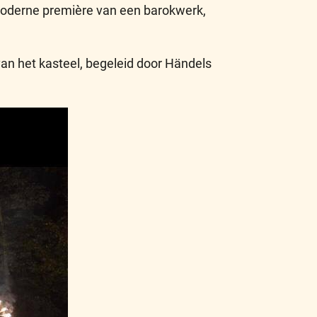
moderne première van een barokwerk,
 van het kasteel, begeleid door Händels