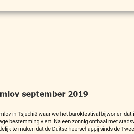
rumlov september 2019
mlov in Tsjechië waar we het barokfestival bijwonen dat 
age bestemming viert. Na een zonnig onthaal met stadsw
delijk te maken dat de Duitse heerschappij sinds de Twee