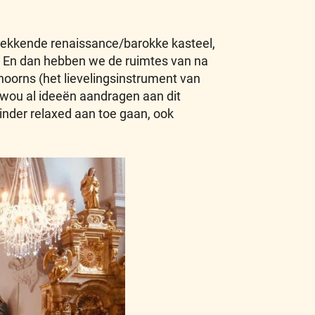
kwekkende renaissance/barokke kasteel,
s. En dan hebben we de ruimtes van na
hoorns (het lievelingsinstrument van
wou al ideeën aandragen aan dit
inder relaxed aan toe gaan, ook