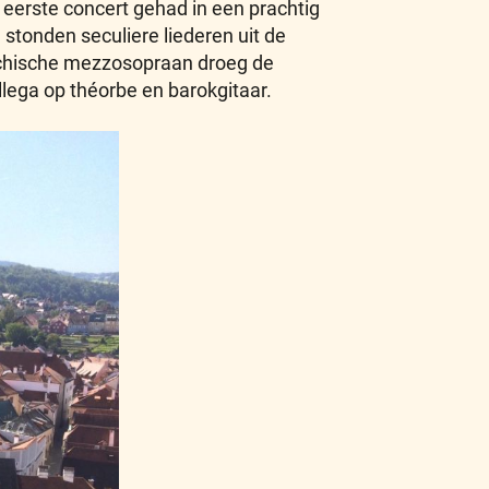
erste concert gehad in een prachtig
stonden seculiere liederen uit de
jechische mezzosopraan droeg de
llega op théorbe en barokgitaar.