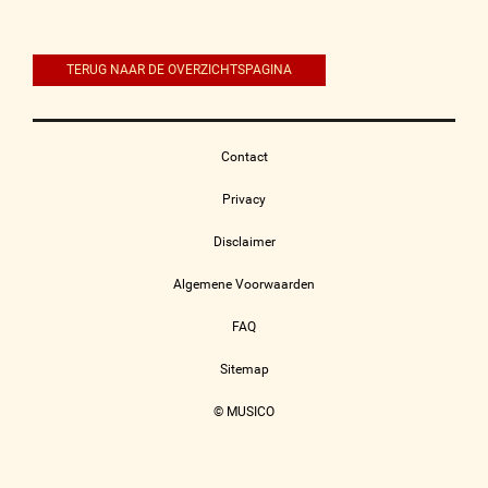
navigatie
TERUG NAAR DE OVERZICHTSPAGINA
Contact
Privacy
Disclaimer
Algemene Voorwaarden
FAQ
Sitemap
© MUSICO