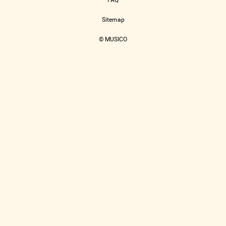
FAQ
Sitemap
© MUSICO