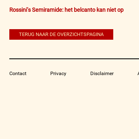
Bericht
Rossini’s Semiramide: het belcanto kan niet op
navigatie
TERUG NAAR DE OVERZICHTSPAGINA
Contact
Privacy
Disclaimer