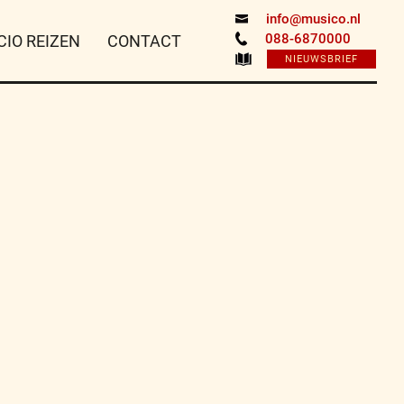
info@musico.nl
088-6870000
CIO REIZEN
CONTACT
NIEUWSBRIEF