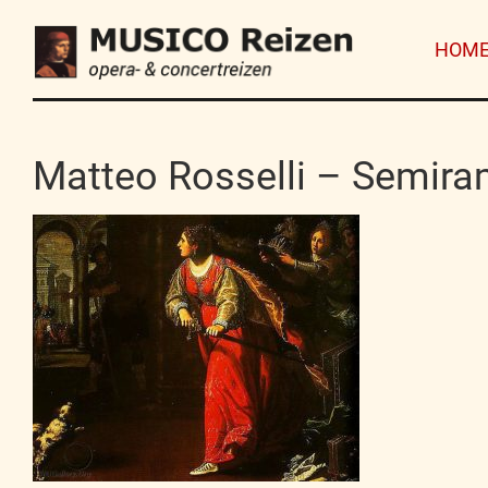
HOM
Matteo Rosselli – Semira