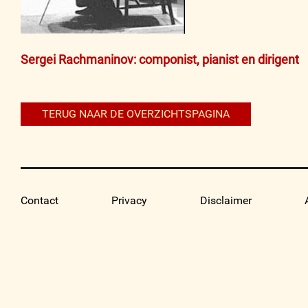
Bericht
Sergei Rachmaninov: componist, pianist en dirigent
navigatie
TERUG NAAR DE OVERZICHTSPAGINA
Contact
Privacy
Disclaimer