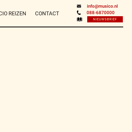
info@musico.nl
088-6870000
CIO REIZEN
CONTACT
NIEUWSBRIEF