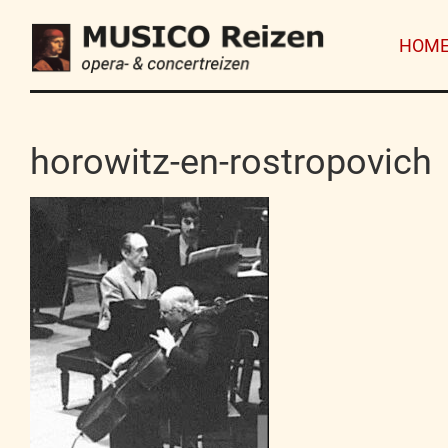
HOM
horowitz-en-rostropovich