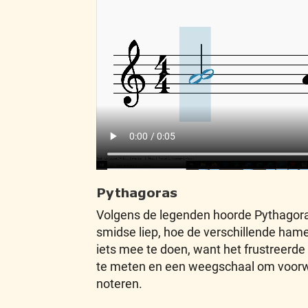
Pythagoras
Volgens de legenden hoorde Pythagoras
smidse liep, hoe de verschillende ham
iets mee te doen, want het frustreerde
te meten en een weegschaal om voorw
noteren.