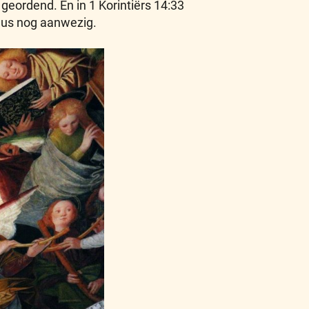
geordend. En in 1 Korintiërs 14:33
dus nog aanwezig.