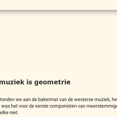
 muziek is geometrie
 stonden we aan de bakermat van de westerse muziek, he
erbij was het voor de eerste componisten van meerstemmig
lke niet.