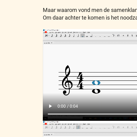
Maar waarom vond men de samenklank 
Om daar achter te komen is het noodza