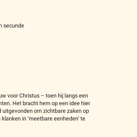
n secunde
 voor Christus – toen hij langs een
hten. Het bracht hem op een idee hier
ad uitgevonden om zichtbare zaken op
klanken in ‘meetbare eenheden’ te