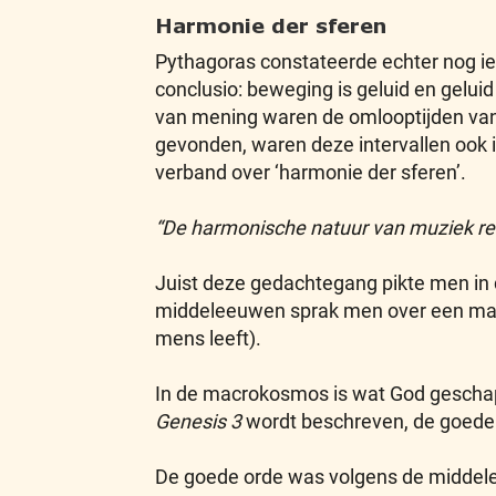
Harmonie der sferen
Pythagoras constateerde echter nog iets
conclusio: beweging is geluid en gelu
van mening waren de omlooptijden van 
gevonden, waren deze intervallen ook
verband over ‘harmonie der sferen’.
“De harmonische natuur van muziek re
Juist deze gedachtegang pikte men in 
middeleeuwen sprak men over een mac
mens leeft).
In de macrokosmos is wat God geschapen
Genesis 3
wordt beschreven, de goede 
De goede orde was volgens de middele