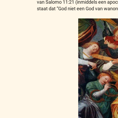
van Salomo 11:21 (inmiddels een apocrie
staat dat “God niet een God van wanor