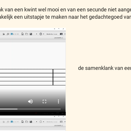
van een kwint wel mooi en van een secunde niet aange
kelijk een uitstapje te maken naar het gedachtegoed va
de samenklank van ee