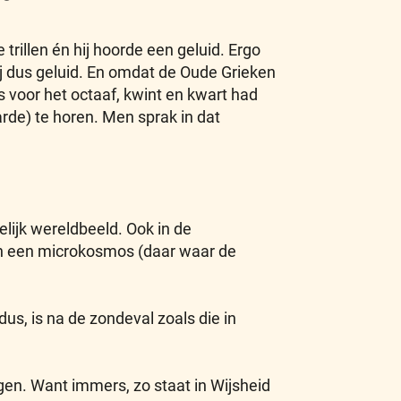
trillen én hij hoorde een geluid. Ergo
j dus geluid. En omdat de Oude Grieken
voor het octaaf, kwint en kwart had
de) te horen. Men sprak in dat
ijk wereldbeeld. Ook in de
 een microkosmos (daar waar de
s, is na de zondeval zoals die in
n. Want immers, zo staat in Wijsheid