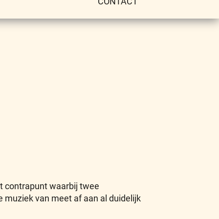
CONTACT
t contrapunt waarbij twee
e muziek van meet af aan al duidelijk