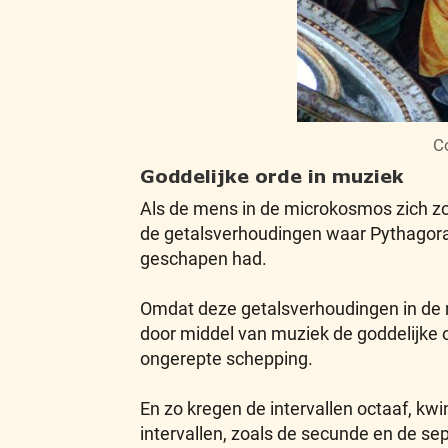
C
Goddelijke orde in muziek
Als de mens in de microkosmos zich zo
de getalsverhoudingen waar Pythagoras
geschapen had.
Omdat deze getalsverhoudingen in de mu
door middel van muziek de goddelijke 
ongerepte schepping.
En zo kregen de intervallen octaaf, kw
intervallen, zoals de secunde en de se