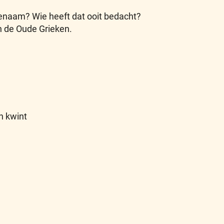
naam? Wie heeft dat ooit bedacht?
n de Oude Grieken.
n kwint