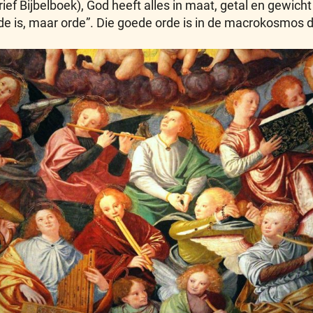
f Bijbelboek), God heeft alles in maat, getal en gewicht 
de is, maar orde”. Die goede orde is in de macrokosmos 