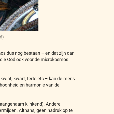
6)
os dus nog bestaan – en dat zijn dan
e die God ook voor de microkosmos
kwint, kwart, terts etc – kan de mens
schoonheid en harmonie van de
t (aangenaam klinkend). Andere
ermijden. Althans, geen nadruk op te