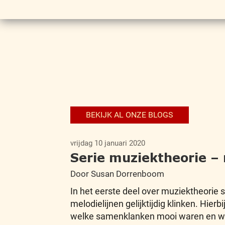
BEKIJK AL ONZE BLOGS
vrijdag 10 januari 2020
Serie muziektheorie –
Door Susan Dorrenboom
In het eerste deel over muziektheorie
melodielijnen gelijktijdig klinken. Hi
welke samenklanken mooi waren en we