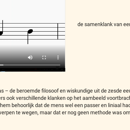
de samenklank van ee
 – de beroemde filosoof en wiskundige uit de zesde eeuw
ers ook verschillende klanken op het aambeeld voortbrac
 hem behoorlijk dat de mens wel een passer en liniaal h
erpen te wegen, maar dat er nog geen methode was om 