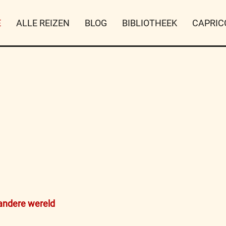
E
ALLE REIZEN
BLOG
BIBLIOTHEEK
CAPRIC
 andere wereld