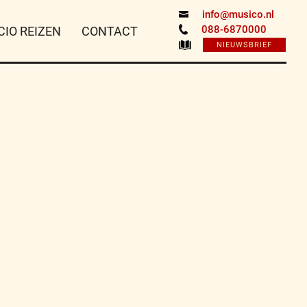
info@musico.nl
088-6870000
CIO REIZEN
CONTACT
NIEUWSBRIEF