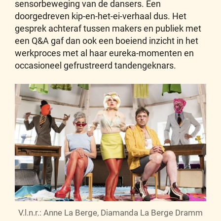
sensorbeweging van de dansers. Een
doorgedreven kip-en-het-ei-verhaal dus. Het
gesprek achteraf tussen makers en publiek met
een Q&A gaf dan ook een boeiend inzicht in het
werkproces met al haar eureka-momenten en
occasioneel gefrustreerd tandengeknars.
V.l.n.r.: Anne La Berge, Diamanda La Berge Dramm