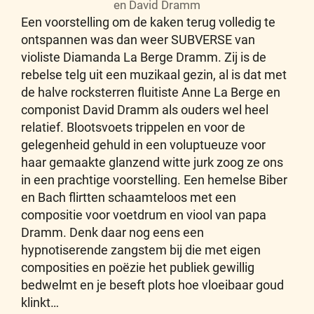
en David Dramm
Een voorstelling om de kaken terug volledig te
ontspannen was dan weer SUBVERSE van
violiste Diamanda La Berge Dramm. Zij is de
rebelse telg uit een muzikaal gezin, al is dat met
de halve rocksterren fluitiste Anne La Berge en
componist David Dramm als ouders wel heel
relatief. Blootsvoets trippelen en voor de
gelegenheid gehuld in een voluptueuze voor
haar gemaakte glanzend witte jurk zoog ze ons
in een prachtige voorstelling. Een hemelse Biber
en Bach flirtten schaamteloos met een
compositie voor voetdrum en viool van papa
Dramm. Denk daar nog eens een
hypnotiserende zangstem bij die met eigen
composities en poëzie het publiek gewillig
bedwelmt en je beseft plots hoe vloeibaar goud
klinkt…