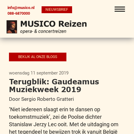
info@musico.nl
NIEUWSBRIEF
088-6870000
BEKIJK AL ONZE BLOGS
woensdag 11 september 2019
Terugblik: Gaudeamus
Muziekweek 2019
Door Sergio Roberto Gratteri
‘Niet iedereen slaagt erin te dansen op
toekomstmuziek’, zei de Poolse dichter
Stanislaw Jerzy Lec ooit. Met de uitdaging om
het tegendeel te bewijzen trok ik vanuit België