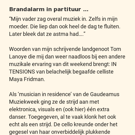
Brandalarm in partituur …
“Mijn vader zag overal muziek in. Zelfs in mijn
moeder. Die liep dan ook heel de dag te fluiten.
Later bleek dat ze astma had….”
Woorden van mijn schrijvende landgenoot Tom
Lanoye die mij dan weer naadloos bij een andere
muzikale ervaring van dit weekend brengt: IN
TENSIONS van belachelijk begaafde celliste
Maya Fridman.
Als ‘musician in residence’ van de Gaudeamus
Muziekweek ging ze de strijd aan met
elektronica, visuals en (ook hier) één extra
danser. Toegegeven, al te vaak klonk het ook
echt als een strijd. De cello kreunde onder het
gegesel van haar onverbiddelijk plukkende