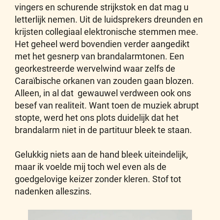
vingers en schurende strijkstok en dat mag u
letterlijk nemen. Uit de luidsprekers dreunden en
krijsten collegiaal elektronische stemmen mee.
Het geheel werd bovendien verder aangedikt
met het gesnerp van brandalarmtonen. Een
georkestreerde wervelwind waar zelfs de
Caraïbische orkanen van zouden gaan blozen.
Alleen, in al dat gewauwel verdween ook ons
besef van realiteit. Want toen de muziek abrupt
stopte, werd het ons plots duidelijk dat het
brandalarm niet in de partituur bleek te staan.
Gelukkig niets aan de hand bleek uiteindelijk,
maar ik voelde mij toch wel even als de
goedgelovige keizer zonder kleren. Stof tot
nadenken alleszins.