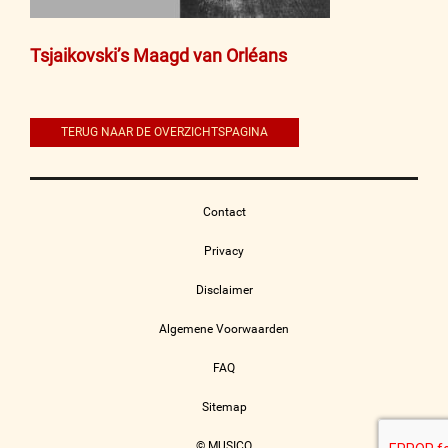
Bericht
Tsjaikovski’s Maagd van Orléans
navigatie
TERUG NAAR DE OVERZICHTSPAGINA
Contact
Privacy
Disclaimer
Algemene Voorwaarden
FAQ
Sitemap
© MUSICO