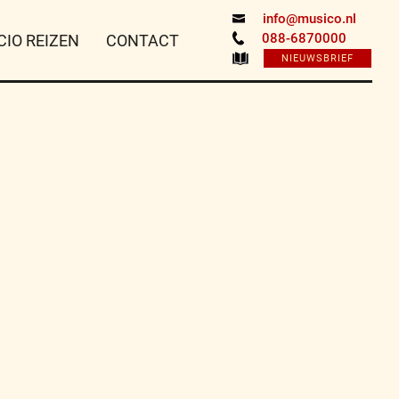
info@musico.nl
088-6870000
CIO REIZEN
CONTACT
NIEUWSBRIEF