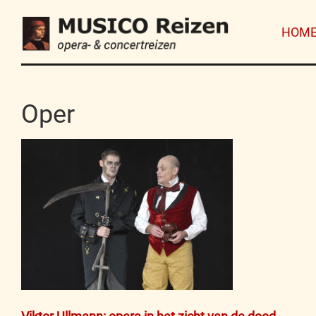
HOM
Oper