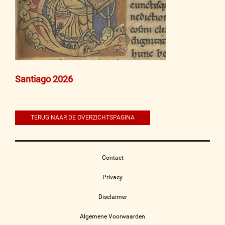
Bericht
Santiago 2026
navigatie
TERUG NAAR DE OVERZICHTSPAGINA
Contact
Privacy
Disclaimer
Algemene Voorwaarden