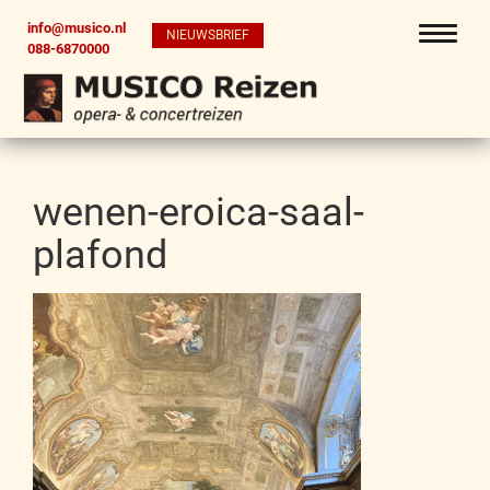
info@musico.nl
NIEUWSBRIEF
088-6870000
wenen-eroica-saal-
plafond