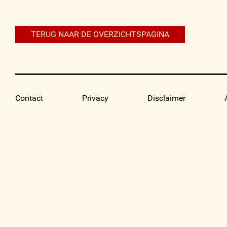
navigatie
TERUG NAAR DE OVERZICHTSPAGINA
Contact
Privacy
Disclaimer