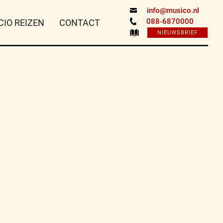
info@musico.nl
088-6870000
CIO REIZEN
CONTACT
NIEUWSBRIEF