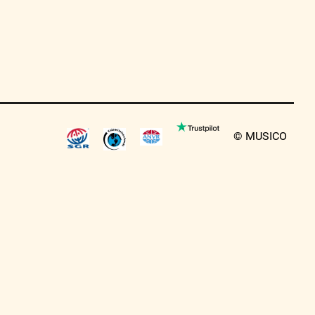
© MUSICO