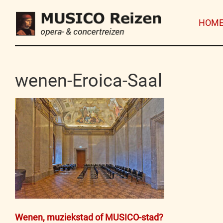
HOM
wenen-Eroica-Saal
Bericht
Wenen, muziekstad of MUSICO-stad?