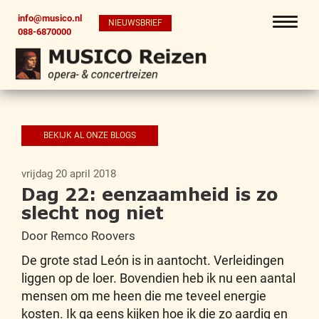
info@musico.nl
NIEUWSBRIEF
088-6870000
BEKIJK AL ONZE BLOGS
vrijdag 20 april 2018
Dag 22: eenzaamheid is zo
slecht nog niet
Door Remco Roovers
De grote stad León is in aantocht. Verleidingen
liggen op de loer. Bovendien heb ik nu een aantal
mensen om me heen die me teveel energie
kosten. Ik ga eens kijken hoe ik die zo aardig en