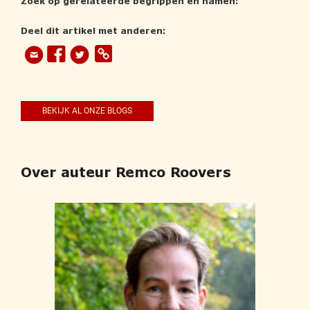
Zoek op gerelateerde begrippen en namen:
Deel dit artikel met anderen:
BEKIJK AL ONZE BLOGS
Over auteur Remco Roovers