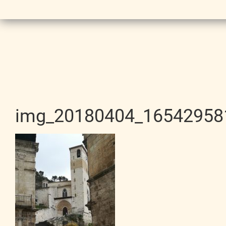
img_20180404_16542958