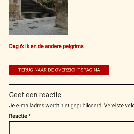
Bericht
Dag 6: Ik en de andere pelgrims
navigatie
TERUG NAAR DE OVERZICHTSPAGINA
Geef een reactie
Je e-mailadres wordt niet gepubliceerd.
Vereiste ve
Reactie
*