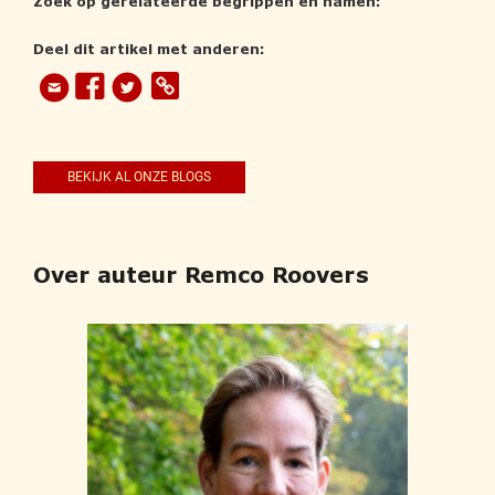
Zoek op gerelateerde begrippen en namen:
Deel dit artikel met anderen:
BEKIJK AL ONZE BLOGS
Over auteur Remco Roovers