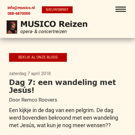
info@musico.nl
NIEUWSBRIEF
088-6870000
BEKIJK AL ONZE BLOGS
zaterdag 7 april 2018
Dag 7: een wandeling met
Jesús!
Door Remco Roovers
Een kijkje in de dag van een pelgrim. De dag
werd bovendien bekroond met een wandeling
met Jesús, wat kun je nog meer wensen??