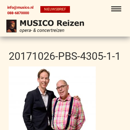
info@musico.nl
NIEUWSBRIEF
088-6870000
20171026-PBS-4305-1-1