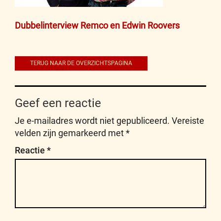
Bericht
Dubbelinterview Remco en Edwin Roovers
navigatie
TERUG NAAR DE OVERZICHTSPAGINA
Geef een reactie
Je e-mailadres wordt niet gepubliceerd.
Vereiste
velden zijn gemarkeerd met
*
Reactie
*