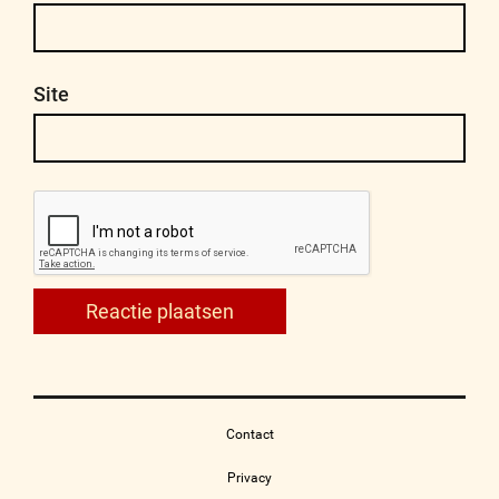
Site
Contact
Privacy