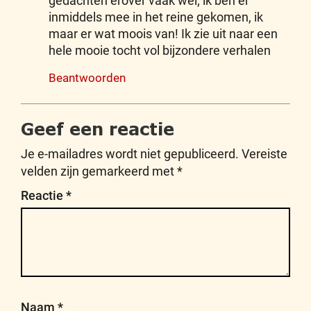
gedachten erover vaak wel; ik ben er
inmiddels mee in het reine gekomen, ik
maar er wat moois van! Ik zie uit naar een
hele mooie tocht vol bijzondere verhalen
Beantwoorden
Geef een reactie
Je e-mailadres wordt niet gepubliceerd.
Vereiste
velden zijn gemarkeerd met
*
Reactie
*
Naam
*