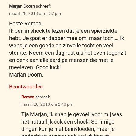
Marjan Doorn
schreef:
maart 28, 2018 om 1:52 pm
Beste Remco,
Ik ben in shock te lezen dat je een spierziekte
hebt. Je gaat er dapper mee om, maar toch…. Ik
wens je een goede en zinvolle tocht en veel
sterkte. Neem een dag rust als het even tegenzit
en denk aan alle aardige mensen die met je
meeleven. Good luck!
Marjan Doorn.
Beantwoorden
Remco
schreef:
maart 28, 2018 om 2:48 pm
Tja Marjan, ik snap je gevoel, voor mij was
het natuurlijk ook een shock. Sommige
dingen kun je niet beïnvloeden, maar je