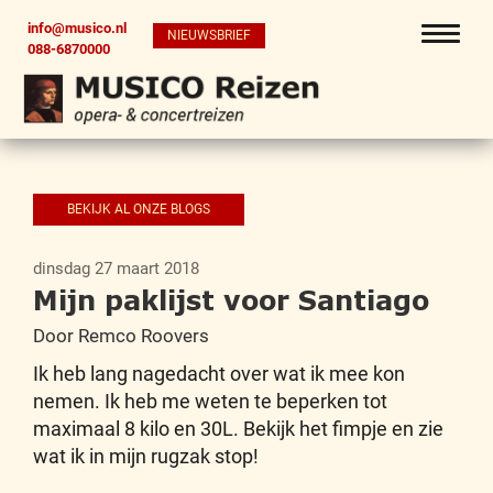
info@musico.nl
NIEUWSBRIEF
088-6870000
BEKIJK AL ONZE BLOGS
dinsdag 27 maart 2018
Mijn paklijst voor Santiago
Door Remco Roovers
Ik heb lang nagedacht over wat ik mee kon
nemen. Ik heb me weten te beperken tot
maximaal 8 kilo en 30L. Bekijk het fimpje en zie
wat ik in mijn rugzak stop!