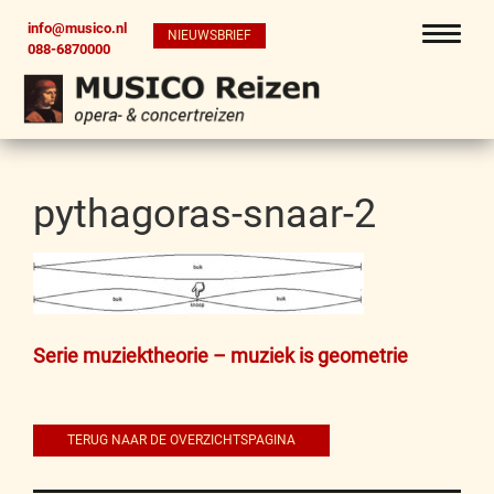
info@musico.nl
NIEUWSBRIEF
088-6870000
pythagoras-snaar-2
Bericht
Serie muziektheorie – muziek is geometrie
navigatie
TERUG NAAR DE OVERZICHTSPAGINA