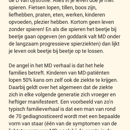
de D van dystrofie. Alles in je leven doe je met
spieren. Fietsen lopen, tillen, boos zijn,
liefhebben, praten, eten, werken, kinderen
opvoeden, plezier hebben. Kortom geen leven
zonder spieren! En als die spieren het beetje bij
beetje gaan opgeven (en goddank valt MD onder
de langzaam progressieve spierziekten) dan lijkt
je leven ook beetje bij beetje op te lossen.
De angel in het MD verhaal is dat het hele
families betreft. Kinderen van MD-patiënten
lopen 50% kans om zelf ook de ziekte te krijgen.
Daarbij geldt over het algemeen dat de ziekte
zich in elke volgende generatie zich vroeger en
heftiger manifesteert. Een voorbeeld van zo’n
typisch familieverhaal is dat een man van rond
de 70 gediagnosticeerd wordt met een bepaalde
vorm van staar (één van de symptomen van de