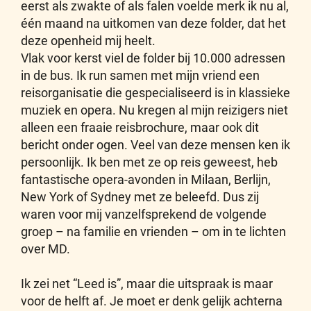
eerst als zwakte of als falen voelde merk ik nu al,
één maand na uitkomen van deze folder, dat het
deze openheid mij heelt.
Vlak voor kerst viel de folder bij 10.000 adressen
in de bus. Ik run samen met mijn vriend een
reisorganisatie die gespecialiseerd is in klassieke
muziek en opera. Nu kregen al mijn reizigers niet
alleen een fraaie reisbrochure, maar ook dit
bericht onder ogen. Veel van deze mensen ken ik
persoonlijk. Ik ben met ze op reis geweest, heb
fantastische opera-avonden in Milaan, Berlijn,
New York of Sydney met ze beleefd. Dus zij
waren voor mij vanzelfsprekend de volgende
groep – na familie en vrienden – om in te lichten
over MD.
Ik zei net “Leed is”, maar die uitspraak is maar
voor de helft af. Je moet er denk gelijk achterna