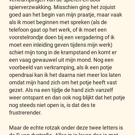
spierverzwakking. Misschien ging het zojuist
goed aan het begin van mijn praatje, maar vaak
als ik moet beginnen met spreken (als de
telefoon gaat op het werk, of ik moet een
voorstelrondje doen bij een vergadering of ik
moet een inleiding geven tijdens mijn werk)
schiet mijn tong in de krampstand en komt er
een vaag gewauwel uit mijn mond. Nog een
voorbeeld van verkramping, als ik een potje
opendraai kan ik het daarna niet meer los laten
omdat mijn hand zich om het potje heeft vast
gezet. Als na een tijdje de hand zich vanzelf
weer ontspant en dan ook nog blijkt dat het potje
nog steeds niet open is, is dat des te
frustrerender.
Maar de echte rotzak onder deze twee letters is