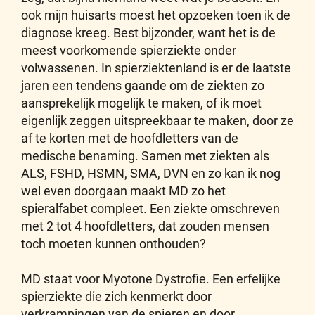
ook mijn huisarts moest het opzoeken toen ik de
diagnose kreeg. Best bijzonder, want het is de
meest voorkomende spierziekte onder
volwassenen. In spierziektenland is er de laatste
jaren een tendens gaande om de ziekten zo
aansprekelijk mogelijk te maken, of ik moet
eigenlijk zeggen uitspreekbaar te maken, door ze
af te korten met de hoofdletters van de
medische benaming. Samen met ziekten als
ALS, FSHD, HSMN, SMA, DVN en zo kan ik nog
wel even doorgaan maakt MD zo het
spieralfabet compleet. Een ziekte omschreven
met 2 tot 4 hoofdletters, dat zouden mensen
toch moeten kunnen onthouden?
MD staat voor Myotone Dystrofie. Een erfelijke
spierziekte die zich kenmerkt door
verkrampingen van de spieren en door