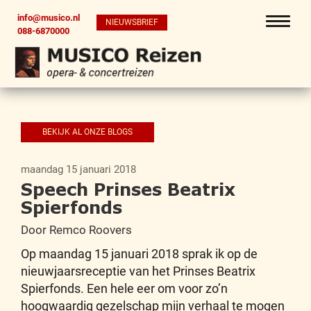
info@musico.nl
NIEUWSBRIEF
088-6870000
BEKIJK AL ONZE BLOGS
maandag 15 januari 2018
Speech Prinses Beatrix
Spierfonds
Door Remco Roovers
Op maandag 15 januari 2018 sprak ik op de
nieuwjaarsreceptie van het Prinses Beatrix
Spierfonds. Een hele eer om voor zo’n
hoogwaardig gezelschap mijn verhaal te mogen