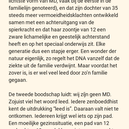
lichtste vorm van MD, vaak bij de eerste in de
familielijn genoteerd), en dat zijn dochter van 35
steeds meer vermoeidheidsklachten ontwikkeld
samen met een achteruitgang van de
spierkracht en dat haar zoontje van 12 een
zware lichamelijke en geestelijk achterstand
heeft en op het speciaal onderwijs zit. Elke
generatie dus een stapje erger. Een wonder der
natuur eigenlijk, zo regelt het DNA vanzelf dat de
ziekte uit de familie verdwijnt. Maar voordat het
zover is, is er wel veel leed door zo’n familie
gegaan.
De tweede boodschap luidt: wij zíjn geen MD.
Zojuist viel het woord leed. Iedere zenboeddhist
kent de uitdrukking “leed is”. Daaraan valt niet te
ontkomen. Iedereen krijgt wel iets op zijn pad.
Een moeilijke gezinssituatie, een pad van 12