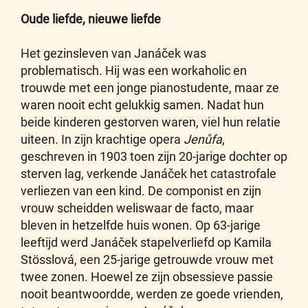
Oude liefde, nieuwe liefde
Het gezinsleven van Janáček was
problematisch. Hij was een workaholic en
trouwde met een jonge pianostudente, maar ze
waren nooit echt gelukkig samen. Nadat hun
beide kinderen gestorven waren, viel hun relatie
uiteen. In zijn krachtige opera
Jenůfa
,
geschreven in 1903 toen zijn 20-jarige dochter op
sterven lag, verkende Janáček het catastrofale
verliezen van een kind. De componist en zijn
vrouw scheidden weliswaar de facto, maar
bleven in hetzelfde huis wonen. Op 63-jarige
leeftijd werd Janáček stapelverliefd op Kamila
Stösslová, een 25-jarige getrouwde vrouw met
twee zonen. Hoewel ze zijn obsessieve passie
nooit beantwoordde, werden ze goede vrienden,