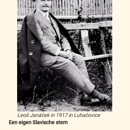
Leoš Janáček in 1917 in Luhačovice
Een eigen Slavische stem