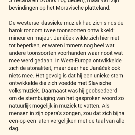
Smetana en Dvořák nog deden), maar van zijn
bevindingen op het Moravische platteland.
De westerse klassieke muziek had zich sinds de
barok rondom twee toonsoorten ontwikkeld:
mineur en majeur. Janáček wilde zich hier niet
tot beperken, er waren immers nog heel wat
andere toonsoorten voorhanden waar nooit wat
mee werd gedaan. In West-Europa ontwikkelde
zich de atonaliteit, maar daar had Janáček ook
niets mee. Het gevolg is dat hij een unieke stem
ontwikkelde die zich voedde met Slavische
volksmuziek. Daarnaast was hij geobsedeerd
om de stembuiging van het gesproken woord zo
natuurlijk mogelijk in muziek te vatten. Als
mensen in zijn opera’s zongen, zou dat zich bijna
een-op-een laten vergelijken met de taal van alle
dag.