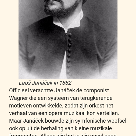
Leoš Janáček in 1882
Officieel verachtte Janáček de componist
Wagner die een systeem van terugkerende
motieven ontwikkelde, zodat zijn orkest het
verhaal van een opera muzikaal kon vertellen.
Maar Janáček bouwde zijn symfonische weefsel
ook op uit de herhaling van kleine muzikale
fragmenten. Alleen zijn het in zijn geval geen