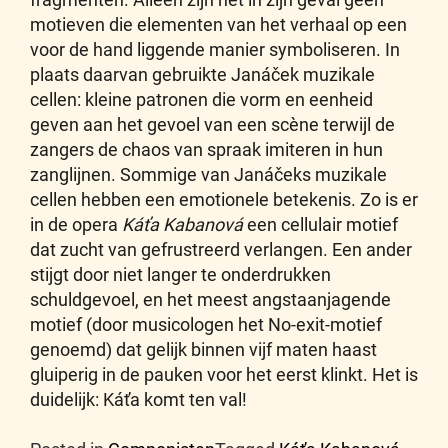
motieven die elementen van het verhaal op een
voor de hand liggende manier symboliseren. In
plaats daarvan gebruikte Janáček muzikale
cellen: kleine patronen die vorm en eenheid
geven aan het gevoel van een scène terwijl de
zangers de chaos van spraak imiteren in hun
zanglijnen. Sommige van Janáčeks muzikale
cellen hebben een emotionele betekenis. Zo is er
in de opera
Káťa Kabanová
een cellulair motief
dat zucht van gefrustreerd verlangen. Een ander
stijgt door niet langer te onderdrukken
schuldgevoel, en het meest angstaanjagende
motief (door musicologen het No-exit-motief
genoemd) dat gelijk binnen vijf maten haast
gluiperig in de pauken voor het eerst klinkt. Het is
duidelijk: Káťa komt ten val!