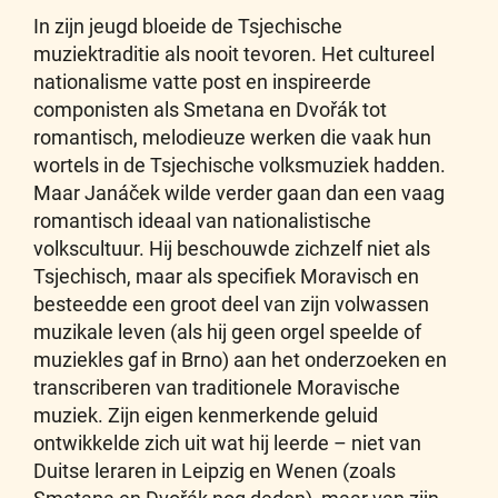
In zijn jeugd bloeide de Tsjechische
muziektraditie als nooit tevoren. Het cultureel
nationalisme vatte post en inspireerde
componisten als Smetana en Dvořák tot
romantisch, melodieuze werken die vaak hun
wortels in de Tsjechische volksmuziek hadden.
Maar Janáček wilde verder gaan dan een vaag
romantisch ideaal van nationalistische
volkscultuur. Hij beschouwde zichzelf niet als
Tsjechisch, maar als specifiek Moravisch en
besteedde een groot deel van zijn volwassen
muzikale leven (als hij geen orgel speelde of
muziekles gaf in Brno) aan het onderzoeken en
transcriberen van traditionele Moravische
muziek. Zijn eigen kenmerkende geluid
ontwikkelde zich uit wat hij leerde – niet van
Duitse leraren in Leipzig en Wenen (zoals