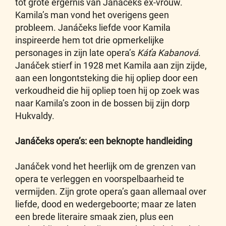
tot grote ergernis van Janáčeks ex-vrouw.
Kamila’s man vond het overigens geen
probleem. Janáčeks liefde voor Kamila
inspireerde hem tot drie opmerkelijke
personages in zijn late opera’s
Káťa Kabanová
.
Janáček stierf in 1928 met Kamila aan zijn zijde,
aan een longontsteking die hij opliep door een
verkoudheid die hij opliep toen hij op zoek was
naar Kamila’s zoon in de bossen bij zijn dorp
Hukvaldy.
Janáčeks opera’s: een beknopte handleiding
Janáček vond het heerlijk om de grenzen van
opera te verleggen en voorspelbaarheid te
vermijden. Zijn grote opera’s gaan allemaal over
liefde, dood en wedergeboorte; maar ze laten
een brede literaire smaak zien, plus een