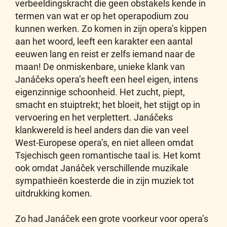
verbeeldingskracht die geen obstakels kende in
termen van wat er op het operapodium zou
kunnen werken. Zo komen in zijn opera’s kippen
aan het woord, leeft een karakter een aantal
eeuwen lang en reist er zelfs iemand naar de
maan! De onmiskenbare, unieke klank van
Janáčeks opera’s heeft een heel eigen, intens
eigenzinnige schoonheid. Het zucht, piept,
smacht en stuiptrekt; het bloeit, het stijgt op in
vervoering en het verplettert. Janáčeks
klankwereld is heel anders dan die van veel
West-Europese opera’s, en niet alleen omdat
Tsjechisch geen romantische taal is. Het komt
ook omdat Janáček verschillende muzikale
sympathieën koesterde die in zijn muziek tot
uitdrukking komen.
Zo had Janáček een grote voorkeur voor opera’s